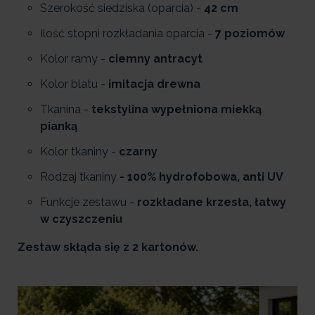
Szerokość siedziska (oparcia) -
42 cm
Ilość stopni rozkładania oparcia -
7 poziomów
Kolor ramy -
ciemny antracyt
Kolor blatu -
imitacja drewna
Tkanina -
tekstylina wypełniona miekką
pianką
Kolor tkaniny -
czarny
Rodzaj tkaniny
- 100% hydrofobowa, anti UV
Funkcje zestawu -
rozkładane krzesła, łatwy
w czyszczeniu
Zestaw skłąda się z 2 kartonów.