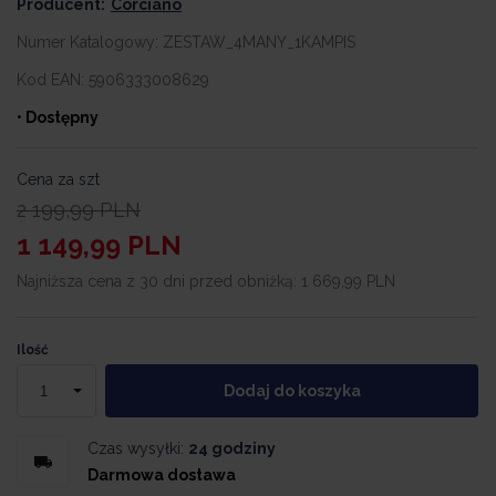
Producent:
Corciano
Numer Katalogowy:
ZESTAW_4MANY_1KAMPIS
Kod EAN:
5906333008629
• Dostępny
Cena za szt
2 199,99
PLN
1 149,99
PLN
Najniższa cena z 30 dni przed obniżką:
1 669,99 PLN
Ilość
Dodaj do koszyka
Czas wysyłki:
24 godziny
Darmowa dostawa