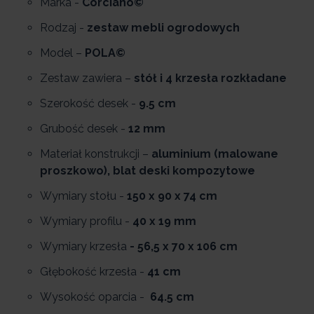
Marka -
Corciano©
Rodzaj -
zestaw mebli ogrodowych
Model –
POLA©
Zestaw zawiera –
stół i 4 krzesła rozkładane
Szerokość desek -
9.5 cm
Grubość desek -
12 mm
Materiał konstrukcji –
aluminium (malowane
proszkowo), blat deski kompozytowe
Wymiary stołu -
150 x 90 x 74 cm
Wymiary profilu -
40 x 19 mm
Wymiary krzesła
- 56,5 x 70 x 106 cm
Głębokość krzesła -
41 cm
Wysokość oparcia -
64.5 cm