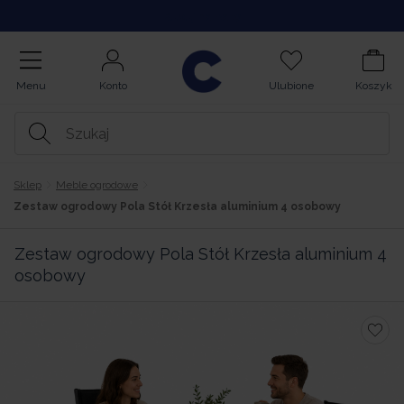
Kupuj na Raty
Menu
Konto
Ulubione
Koszyk
Sklep
Meble ogrodowe
Zestaw ogrodowy Pola Stół Krzesła aluminium 4 osobowy
Zestaw ogrodowy Pola Stół Krzesła aluminium 4
osobowy