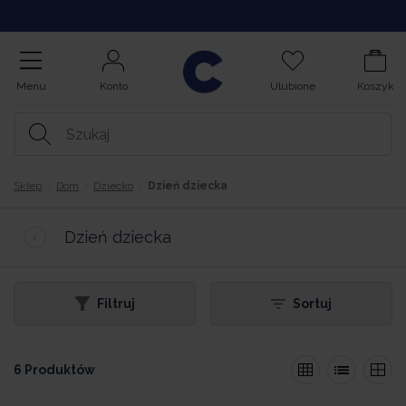
Opinie
Menu
Konto
Ulubione
Koszyk
Sklep
Dom
Dziecko
Dzień dziecka
Dzień dziecka
Filtruj
Sortuj
6 Produktów