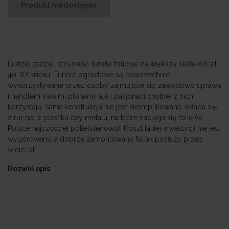
Produkt niedostępny
Ludzie zaczęli stosować tunele foliowe na większą skalę od lat
40. XX wieku. Tunele ogrodowe są powszechnie
wykorzystywane przez osoby zajmujące się zawodowo uprawą
i handlem swoimi plonami, ale i pasjonaci chętnie z nich
korzystają. Sama konstrukcja nie jest skomplikowana, składa się
z rur np. z plastiku czy metalu, na które naciąga się folię (w
Polsce najczęściej polietylenową). Koszt takiej inwestycji nie jest
wygórowany, a dobrze zamontowany foliak posłuży przez
wiele lat.
Rozwiń opis