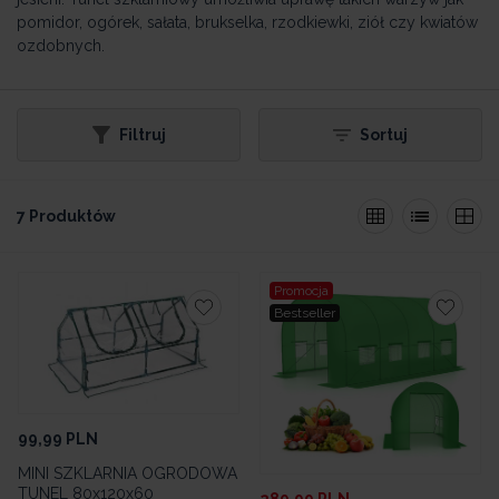
pomidor, ogórek, sałata, brukselka, rzodkiewki, ziół czy kwiatów
ozdobnych.
Filtruj
Sortuj
7 Produktów
Promocja
Bestseller
99,99
PLN
MINI SZKLARNIA OGRODOWA
TUNEL 80x120x60