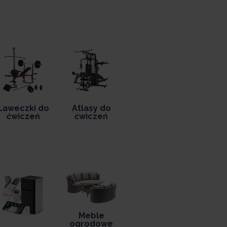
Ławeczki do
Atlasy do
ćwiczeń
ćwiczeń
Meble
ogrodowe