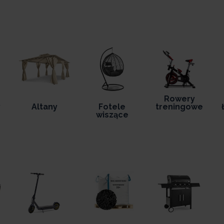
Rowery
y
Altany
Fotele
treningowe
wiszące