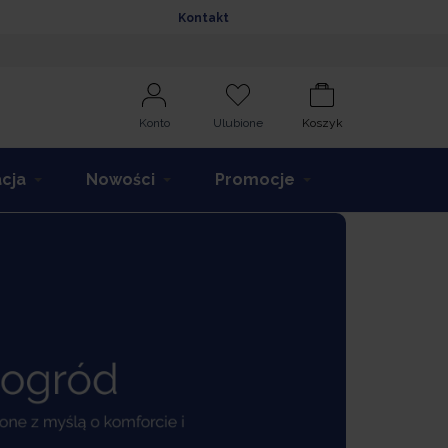
Kontakt
Konto
Ulubione
Koszyk
acja
Nowości
Promocje