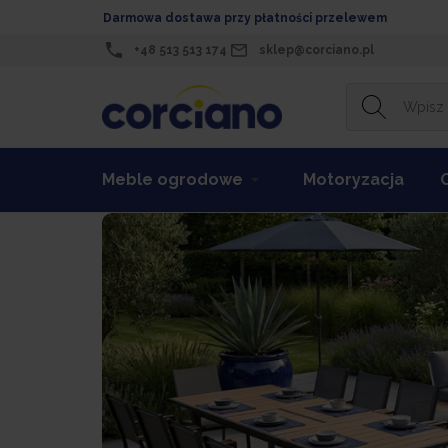
Darmowa dostawa przy płatności przelewem
+48 513 513 174
sklep@corciano.pl
Meble ogrodowe
Motoryzacja