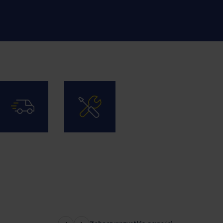
Wysyłka i
Usługi
transport
dodatkowe