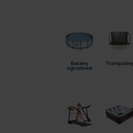
Baseny
Trampolin
ogrodowe