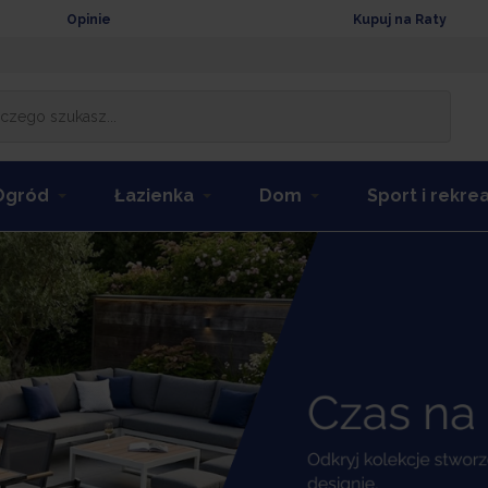
Opinie
Kupuj na Raty
Ogród
Łazienka
Dom
Sport i rekre