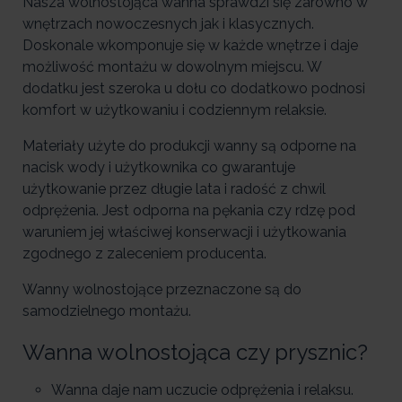
Nasza wolnostojąca wanna sprawdzi się zarówno w
wnętrzach nowoczesnych jak i klasycznych.
Doskonale wkomponuje się w każde wnętrze i daje
możliwość montażu w dowolnym miejscu. W
dodatku jest szeroka u dołu co dodatkowo podnosi
komfort w użytkowaniu i codziennym relaksie.
Materiały użyte do produkcji wanny są odporne na
nacisk wody i użytkownika co gwarantuje
użytkowanie przez długie lata i radość z chwil
odprężenia. Jest odporna na pękania czy rdzę pod
waruniem jej właściwej konserwacji i użytkowania
zgodnego z zaleceniem producenta.
Wanny wolnostojące przeznaczone są do
samodzielnego montażu.
Wanna wolnostojąca czy prysznic?
Wanna daje nam uczucie odprężenia i relaksu.