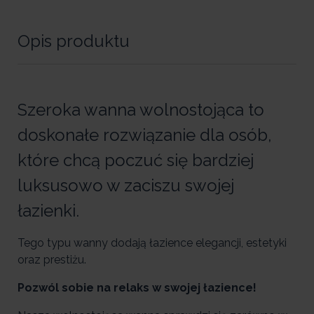
Opis produktu
Szeroka wanna wolnostojąca to
doskonałe rozwiązanie dla osób,
które chcą poczuć się bardziej
luksusowo w zaciszu swojej
łazienki.
Tego typu wanny dodają łazience elegancji, estetyki
oraz prestiżu.
Pozwól sobie na relaks w swojej łazience!