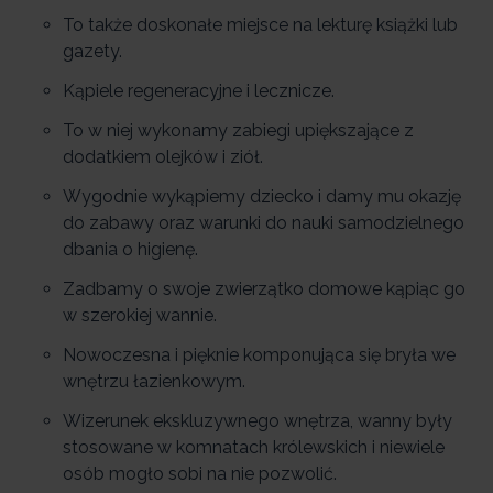
To także doskonałe miejsce na lekturę książki lub
gazety.
Kąpiele regeneracyjne i lecznicze.
To w niej wykonamy zabiegi upiększające z
dodatkiem olejków i ziół.
Wygodnie wykąpiemy dziecko i damy mu okazję
do zabawy oraz warunki do nauki samodzielnego
dbania o higienę.
Zadbamy o swoje zwierzątko domowe kąpiąc go
w szerokiej wannie.
Nowoczesna i pięknie komponująca się bryła we
wnętrzu łazienkowym.
Wizerunek ekskluzywnego wnętrza, wanny były
stosowane w komnatach królewskich i niewiele
osób mogło sobi na nie pozwolić.