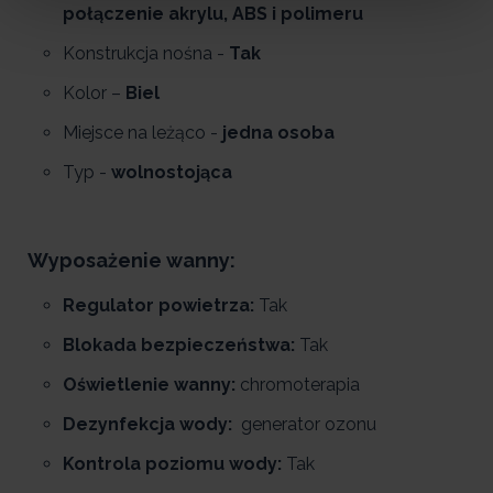
połączenie akrylu, ABS i polimeru
Konstrukcja nośna -
Tak
Kolor –
Biel
Miejsce na leżąco -
jedna osoba
Typ -
wolnostojąca
Wyposażenie wanny:
Regulator powietrza:
Tak
Blokada bezpieczeństwa:
Tak
Oświetlenie wanny:
chromoterapia
Dezynfekcja wody:
generator ozonu
Kontrola poziomu wody:
Tak