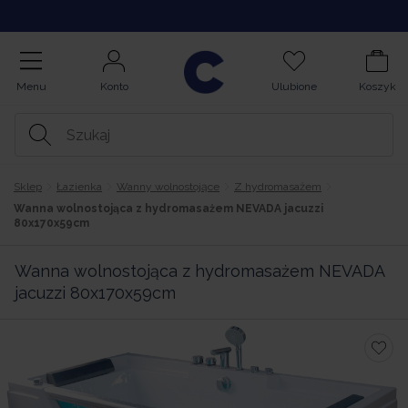
Kupuj na Raty
Menu
Konto
Ulubione
Koszyk
Sklep
Łazienka
Wanny wolnostojące
Z hydromasażem
Wanna wolnostojąca z hydromasażem NEVADA jacuzzi
80x170x59cm
Wanna wolnostojąca z hydromasażem NEVADA
jacuzzi 80x170x59cm