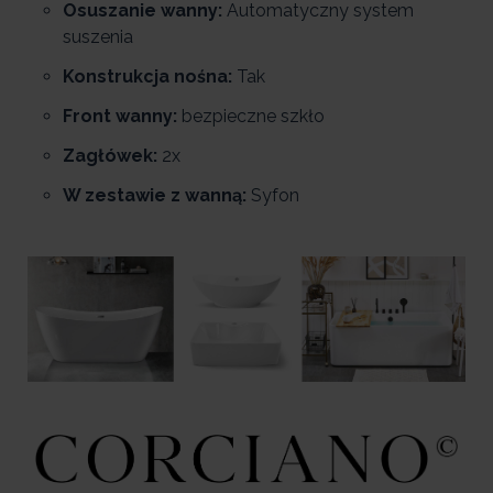
Osuszanie wanny:
Automatyczny system
suszenia
Konstrukcja nośna:
Tak
Front wanny:
bezpieczne szkło
Zagłówek:
2x
W zestawie z wanną:
Syfon