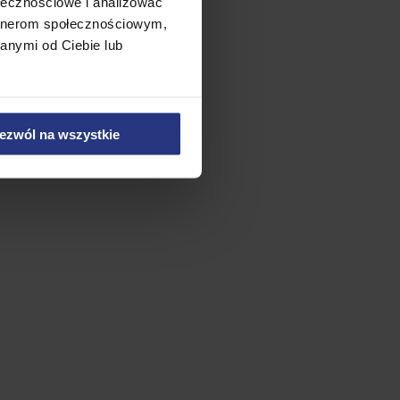
ołecznościowe i analizować
artnerom społecznościowym,
anymi od Ciebie lub
ezwól na wszystkie