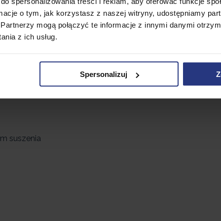
do spersonalizowania treści i reklam, aby oferować funkcje sp
ormacje o tym, jak korzystasz z naszej witryny, udostępniamy p
Partnerzy mogą połączyć te informacje z innymi danymi otrzym
nia z ich usług.
Spersonalizuj
Z
m suszenia