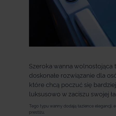
Szeroka wanna wolnostojąca 
doskonałe rozwiązanie dla os
które chcą poczuć się bardzie
luksusowo w zaciszu swojej łaz
Tego typu wanny dodają łazience elegancji, e
prestiżu.