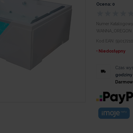
Ocena: 0
Numer Katalogowy
WANNA_OREGON
Kod EAN:
5901721
• Niedostępny
Czas wys
godziny
Darmow