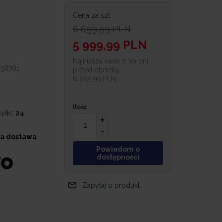
Cena za szt
6 699,99
PLN
:
5 999,99
PLN
Najniższa cena z 30 dni
058781
przed obniżką:
6 699,99 PLN
Ilość
yłki:
24
+
-
a dostawa
Powiadom o
dostępności
Zapytaj o produkt