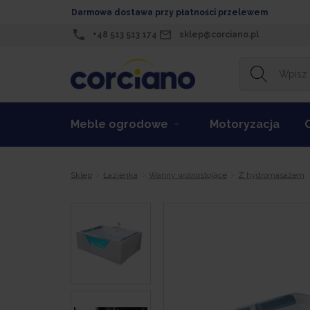
Darmowa dostawa przy płatności przelewem
+48 513 513 174
sklep@corciano.pl
Meble ogrodowe
Motoryzacja
Sklep
Łazienka
Wanny wolnostojące
Z hydromasażem