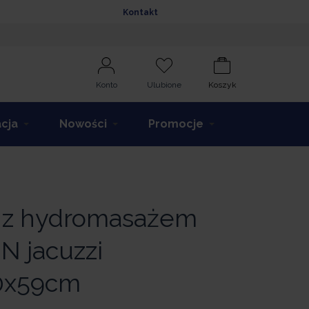
Kontakt
Konto
Ulubione
Koszyk
acja
Nowości
Promocje
z hydromasażem
 jacuzzi
0x59cm