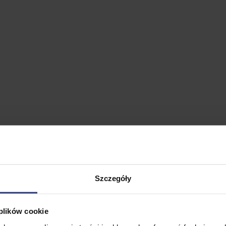
MAX,
Szczegóły
 plików cookie