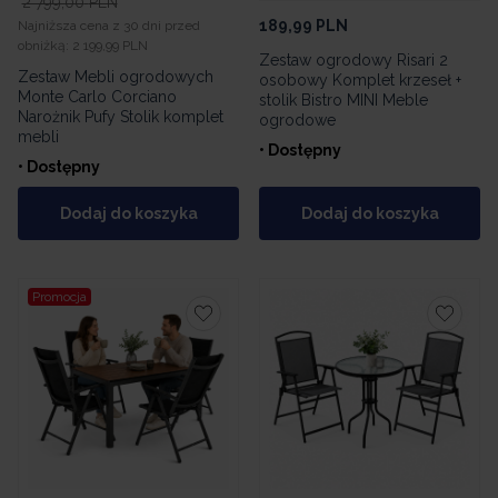
2 799,00
PLN
189,99
PLN
Najniższa cena z 30 dni przed
obniżką:
2 199,99 PLN
Zestaw ogrodowy Risari 2
Zestaw Mebli ogrodowych
osobowy Komplet krzeseł +
Monte Carlo Corciano
stolik Bistro MINI Meble
Narożnik Pufy Stolik komplet
ogrodowe
mebli
• Dostępny
• Dostępny
Dodaj do koszyka
Dodaj do koszyka
Promocja