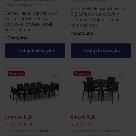
obniżką:
1 799,99 PLN
obniżką:
1 999,00 PLN
Zestaw Mebli ogrodowych
Zestaw Mebli ogrodowych
Big Sofa Corciano Sofa 3
Costa Corciano Sofa 3
osobowa 2 fotele i stolik
osobowa 2 fotele i stolik
komplet mebli
komplet mebli
• Dostępny
• Dostępny
Dodaj do koszyka
Dodaj do koszyka
Promocja
Promocja
1 799,00
PLN
699,00
PLN
2 299,00
PLN
869,99
PLN
Najniższa cena z 30 dni przed
Najniższa cena z 30 dni przed