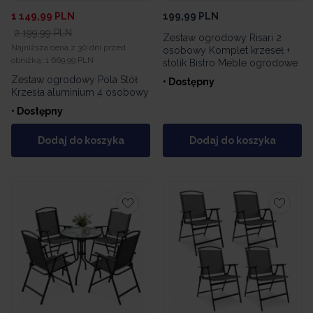
1 149,99
PLN
199,99
PLN
2 199,99
PLN
Zestaw ogrodowy Risari 2
Najniższa cena z 30 dni przed
osobowy Komplet krzeseł +
obniżką:
1 669,99 PLN
stolik Bistro Meble ogrodowe
Zestaw ogrodowy Pola Stół
• Dostępny
Krzesła aluminium 4 osobowy
• Dostępny
Dodaj do koszyka
Dodaj do koszyka