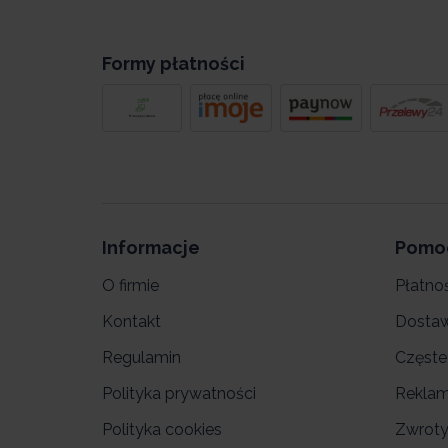
Formy płatności
Informacje
Pomo
O firmie
Płatno
Kontakt
Dosta
Regulamin
Częste
Polityka prywatności
Reklam
Polityka cookies
Zwrot