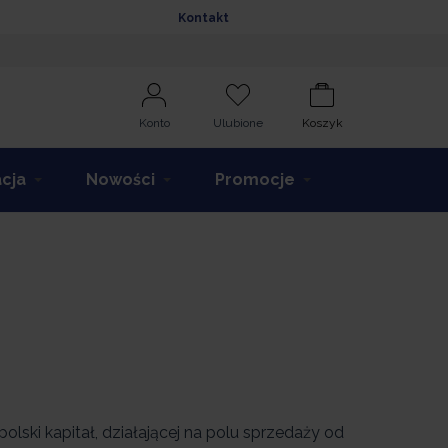
Kontakt
Konto
Ulubione
Koszyk
acja
Nowości
Promocje
lski kapitał, działającej na polu sprzedaży od