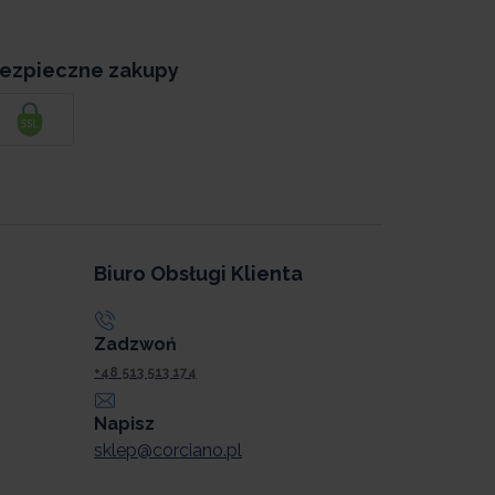
ezpieczne zakupy
Biuro Obsługi Klienta
Zadzwoń
+48 513 513 174
Napisz
sklep@corciano.pl