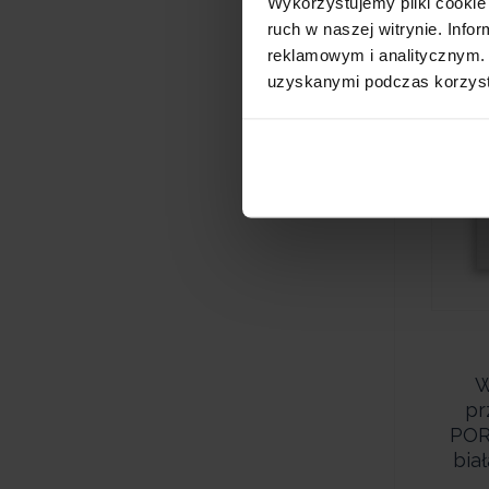
Wykorzystujemy pliki cookie 
ruch w naszej witrynie. Inf
reklamowym i analitycznym. 
uzyskanymi podczas korzysta
W
pr
POR
bia