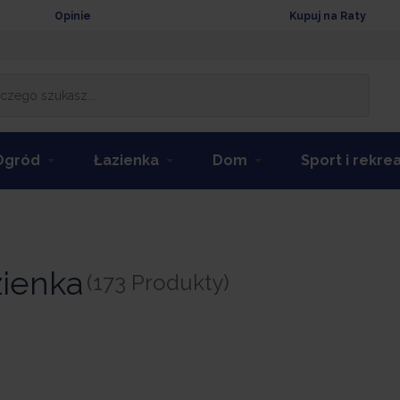
Opinie
Kupuj na Raty
Ogród
Łazienka
Dom
Sport i rekre
zienka
(173 Produkty)