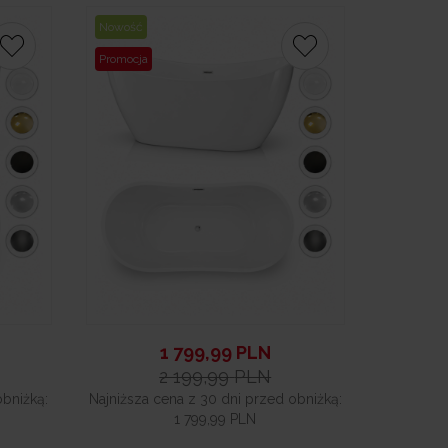
Nowość
Promocja
1 799,99
PLN
2 199,99
PLN
obniżką:
Najniższa cena z 30 dni przed obniżką:
1 799,99 PLN