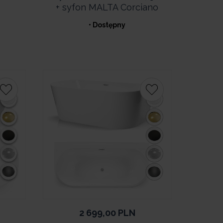
+ syfon MALTA Corciano
• Dostępny
2 699,00
PLN