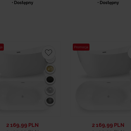
• Dostępny
• Dostępny
ja
Promocja
2 169,99
PLN
2 169,99
PLN