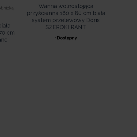
Wanna wolnostojąca
obniżką:
przyścienna 180 x 80 cm biała
system przelewowy Doris
iała
SZEROKI RANT
 70 cm
• Dostępny
ano