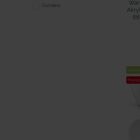
Wan
Corciano
Akry
68
Nowoś
Promoc