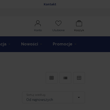
Kontakt
Konto
Ulubione
Koszyk
acja
Nowości
Promocje
Sortuj według
Od najnowszych