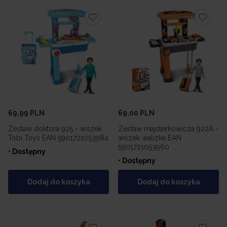
69,99
PLN
69,00
PLN
Zestaw doktora 925 - wózek
Zestaw majsterkowicza 922A -
Tobi Toys EAN 5901721053984
wózek walizka EAN
5901721053960
• Dostępny
• Dostępny
Dodaj do koszyka
Dodaj do koszyka