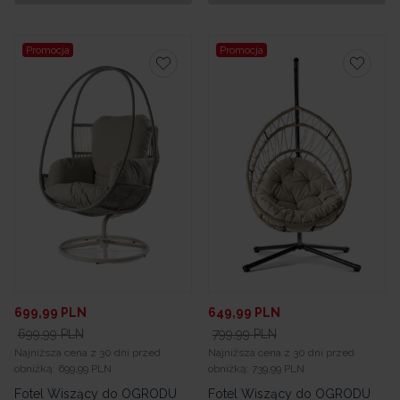
Promocja
Promocja
699,99
PLN
649,99
PLN
699,99
PLN
799,99
PLN
Najniższa cena z 30 dni przed
Najniższa cena z 30 dni przed
obniżką:
699,99 PLN
obniżką:
739,99 PLN
Fotel Wiszący do OGRODU
Fotel Wiszący do OGRODU