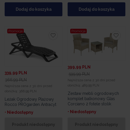
Dodaj do koszyka
Dodaj do koszyka
Promocja
Promocja
399,99
PLN
339,99
PLN
599,99
PLN
366,99
PLN
Najniższa cena z 30 dni przed
obniżką:
489,99 PLN
Najniższa cena z 30 dni przed
obniżką:
366,99 PLN
Zestaw mebli ogrodowych
komplet balkonowy Glas
Leżak Ogrodowy Plażowy
Corciano 2 fotele stolik
Rocco PROgarden Antracyt
• Niedostępny
• Niedostępny
Produkt niedostępny
Produkt niedostępny