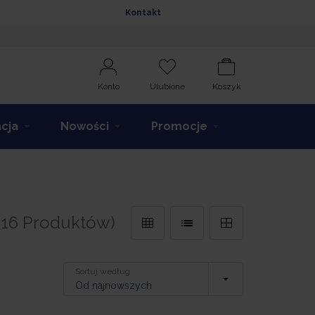
Kontakt
Konto
Ulubione
Koszyk
acja
Nowości
Promocje
(16 Produktów)
Sortuj według
Od najnowszych