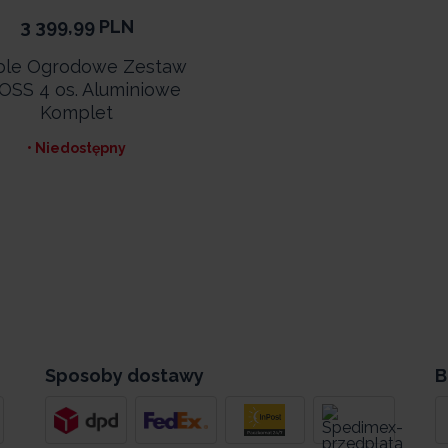
3 399,99
PLN
le Ogrodowe Zestaw
OSS 4 os. Aluminiowe
Komplet
• Niedostępny
Sposoby dostawy
B