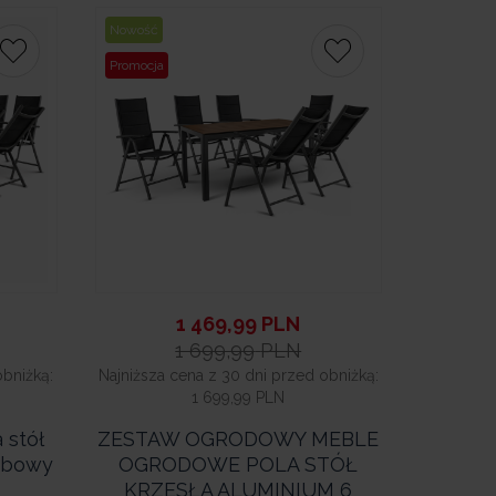
Nowość
Promocja
1 469,99
PLN
1 699,99
PLN
obniżką:
Najniższa cena z 30 dni przed obniżką:
1 699,99 PLN
 stół
ZESTAW OGRODOWY MEBLE
sobowy
OGRODOWE POLA STÓŁ
KRZESŁA ALUMINIUM 6