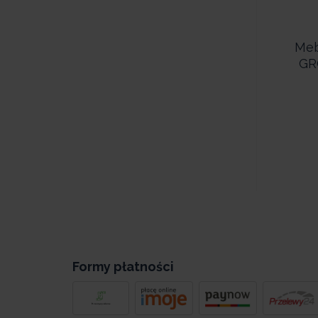
Meb
GR
Formy płatności