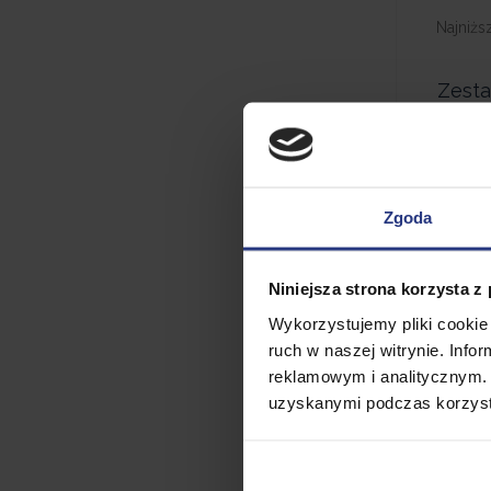
Najniżs
Zest
s
BAR
Zgoda
Niniejsza strona korzysta z
Wykorzystujemy pliki cookie 
ruch w naszej witrynie. Inf
reklamowym i analitycznym. 
uzyskanymi podczas korzysta