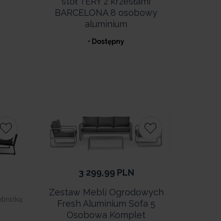
stół TERY z krzesłami
BARCELONA 8 osobowy
aluminium
• Dostępny
3 299,99
PLN
Zestaw Mebli Ogrodowych
obniżką:
Fresh Aluminium Sofa 5
Osobowa Komplet