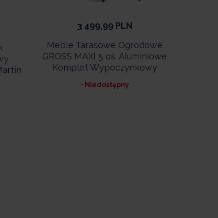
3 499,99
PLN
Meble Tarasowe Ogrodowe
k
GROSS MAXI 5 os. Aluminiowe
wy
Komplet Wypoczynkowy
artin
• Niedostępny