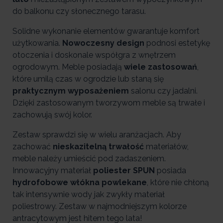
do balkonu czy słonecznego tarasu.
Solidne wykonanie elementów gwarantuje komfort
użytkowania.
Nowoczesny design
podnosi estetykę
otoczenia i doskonale współgra z wnętrzem
ogrodowym. Meble posiadają
wiele zastosowań
,
które umilą czas w ogrodzie lub staną się
praktycznym wyposażeniem
salonu czy jadalni.
Dzięki zastosowanym tworzywom meble są trwałe i
zachowują swój kolor.
Zestaw sprawdzi się w wielu aranżacjach. Aby
zachować
nieskazitelną trwałość
materiałów,
meble należy umieścić pod zadaszeniem.
Innowacyjny materiał
poliester SPUN
posiada
hydrofobowe włókna powlekane
, które nie chłoną
tak intensywnie wody jak zwykły materiał
poliestrowy. Zestaw w najmodniejszym kolorze
antracytowym jest hitem tego lata!