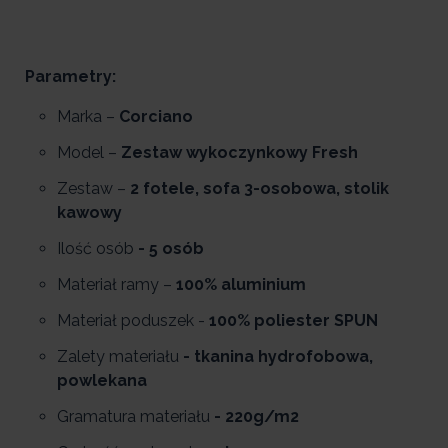
Parametry:
Marka –
Corciano
Model –
Zestaw wykoczynkowy
Fresh
Zestaw –
2 fotele, sofa 3-osobowa, stolik
kawowy
Ilość osób
- 5 osób
Materiał ramy –
100% aluminium
Materiał poduszek -
100% poliester SPUN
Zalety materiału
- tkanina hydrofobowa,
powlekana
Gramatura materiału
- 220g/m2