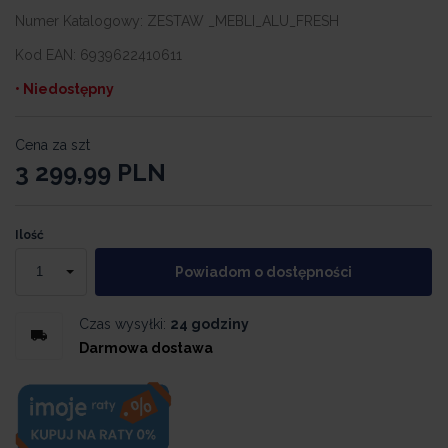
Numer Katalogowy:
ZESTAW _MEBLI_ALU_FRESH
Kod EAN:
6939622410611
• Niedostępny
Cena za szt
3 299,99
PLN
Ilość
Powiadom o dostępności
Czas wysyłki:
24 godziny
Darmowa dostawa