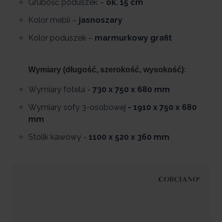
Grubość poduszek –
ok. 15 cm
Kolor mebli –
jasnoszary
Kolor poduszek –
marmurkowy grafit
Wymiary (długość, szerokość, wysokość)
:
Wymiary fotela -
730 x 750 x 680 mm
Wymiary sofy 3-osobowej
- 1910 x 750 x 680
mm
Stolik kawowy -
1100 x 520 x 360 mm