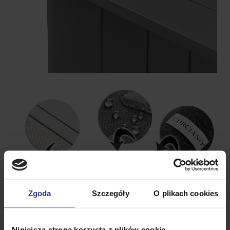
Zgoda
Szczegóły
O plikach cookies
Niniejsza strona korzysta z plików cookie