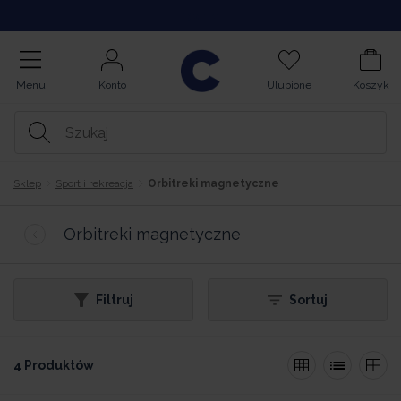
Opinie
Menu
Konto
Ulubione
Koszyk
Sklep
Sport i rekreacja
Orbitreki magnetyczne
Orbitreki magnetyczne
Filtruj
Sortuj
4 Produktów