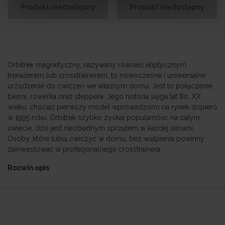
Produkt niedostępny
Produkt niedostępny
Orbitrek magnetyczny, nazywany również eliptycznym
trenażerem lub crosstrainerem, to nowoczesne i uniwersalne
urządzenie do ćwiczeń we własnym domu. Jest to połączenie
bieżni, rowerka oraz steppera. Jego historia sięga lat 80. XX
wieku, chociaż pierwszy model wprowadzono na rynek dopiero
w 1995 roku. Orbitrek szybko zyskał popularność na całym
świecie, dziś jest niezbędnym sprzętem w każdej siłowni.
Osoby, które lubią ćwiczyć w domu, bez wątpienia powinny
zainwestować w profesjonalnego crosstrainera.
Rozwiń opis