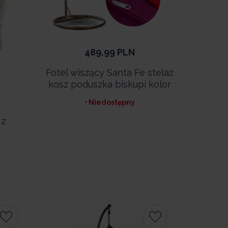
489,99
PLN
Fotel wiszący Santa Fe stelaż
kosz poduszka biskupi kolor
• Niedostępny
 z