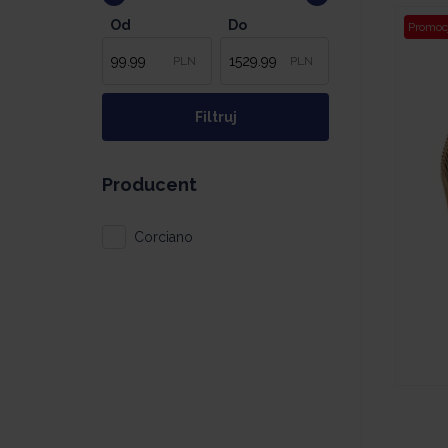
Od
Do
Promoc
PLN
PLN
Producent
Corciano