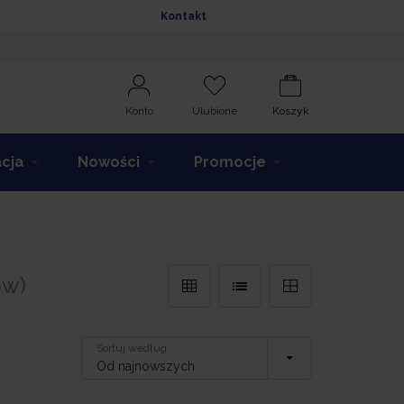
Kontakt
Konto
Ulubione
Koszyk
acja
Nowości
Promocje
ów)
Sortuj według
Od najnowszych