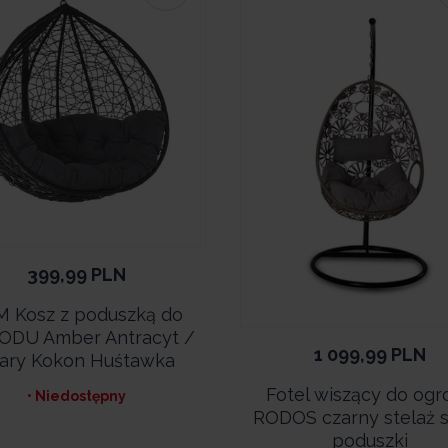
399,99
PLN
 Kosz z poduszką do
DU Amber Antracyt /
1 099,99
PLN
ary Kokon Huśtawka
Fotel wiszący do ogr
• Niedostępny
RODOS czarny stelaż 
poduszki