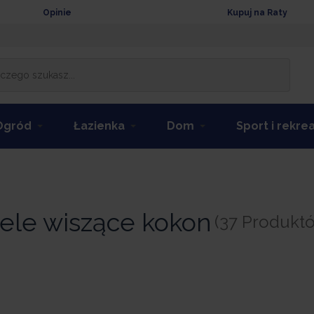
Opinie
Kupuj na Raty
Ogród
Łazienka
Dom
Sport i rekre
ele wiszące kokon
(37 Produkt