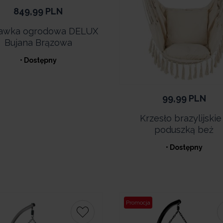
849,99
PLN
awka ogrodowa DELUX
Bujana Brązowa
• Dostępny
99,99
PLN
Krzesło brazylijskie
poduszką beż
• Dostępny
Promocja