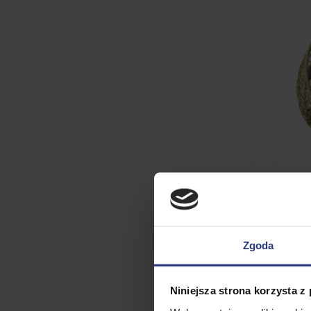
Zgoda
Fotel
natur
Niniejsza strona korzysta z