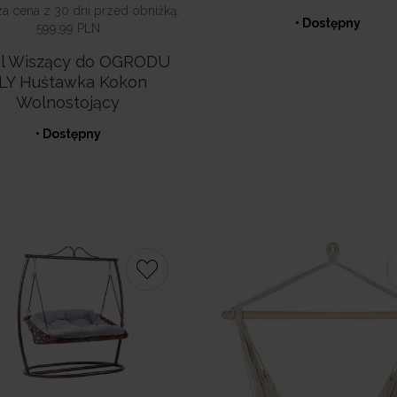
za cena z 30 dni przed obniżką:
• Dostępny
599,99 PLN
el Wiszący do OGRODU
LY Huśtawka Kokon
Wolnostojący
• Dostępny