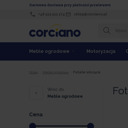
Darmowa dostawa przy płatności przelewem
+48 513 513 174
sklep@corciano.pl
Meble ogrodowe
Motoryzacja
Sklep
Meble ogrodowe
Fotele wiszące
Fot
Wróć do
Meble ogrodowe
Cena