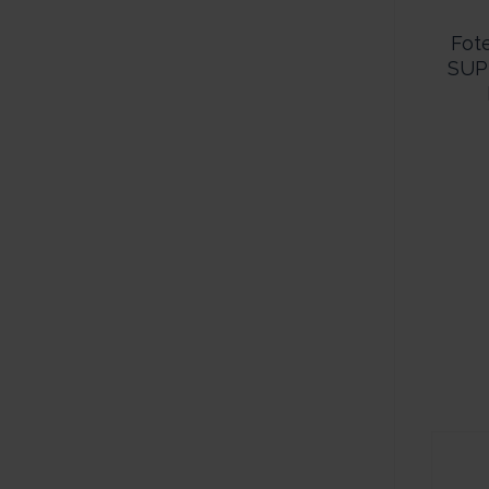
Fot
SUP