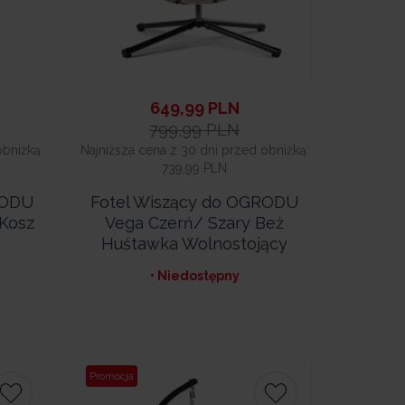
649,99
PLN
799,99
PLN
obniżką:
Najniższa cena z 30 dni przed obniżką:
739,99 PLN
RODU
Fotel Wiszący do OGRODU
Kosz
Vega Czerń/ Szary Beż
Huśtawka Wolnostojący
• Niedostępny
Promocja