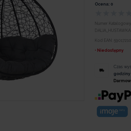
Ocena: 0
Numer Katalogowy
DALIA_HUSTAWKA
Kod EAN:
59017210
• Niedostępny
Czas wys
godziny
Darmow