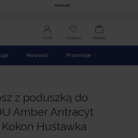
Kontakt
Konto
Ulubione
Koszyk
acja
Nowości
Promocje
sz z poduszką do
 Amber Antracyt
y Kokon Huśtawka