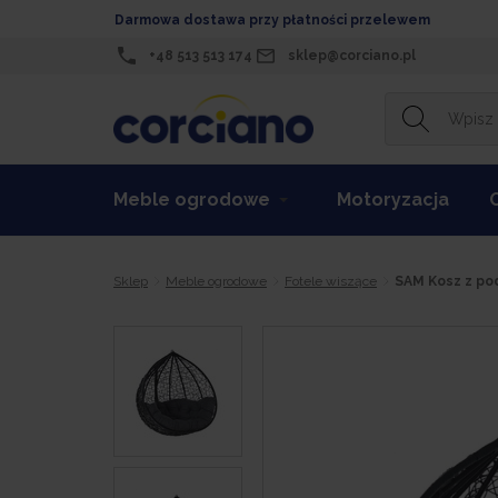
Darmowa dostawa przy płatności przelewem
+48 513 513 174
sklep@corciano.pl
Meble ogrodowe
Motoryzacja
Sklep
Meble ogrodowe
Fotele wiszące
SAM Kosz z po