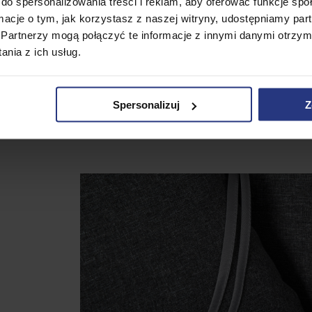
do spersonalizowania treści i reklam, aby oferować funkcje sp
ormacje o tym, jak korzystasz z naszej witryny, udostępniamy p
Partnerzy mogą połączyć te informacje z innymi danymi otrzym
ów,
nia z ich usług.
Spersonalizuj
Z