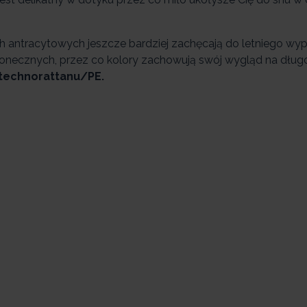
h antracytowych jeszcze bardziej zachęcają do letniego wy
słonecznych, przez co kolory zachowują swój wygląd na dług
 technorattanu/PE.