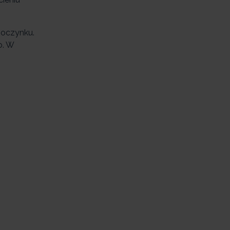
poczynku.
o. W