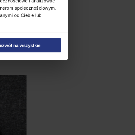
ołecznościowe i analizować
artnerom społecznościowym,
anymi od Ciebie lub
ezwól na wszystkie