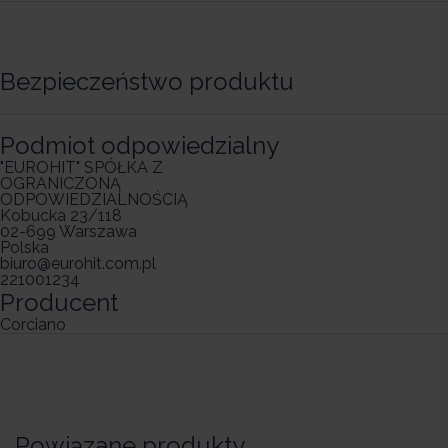
Bezpieczeństwo produktu
Podmiot odpowiedzialny
"EUROHIT" SPÓŁKA Z
OGRANICZONĄ
ODPOWIEDZIALNOŚCIĄ
Kobucka 23/118
02-699 Warszawa
Polska
biuro@eurohit.com.pl
221001234
Producent
Corciano
Powiązane produkty