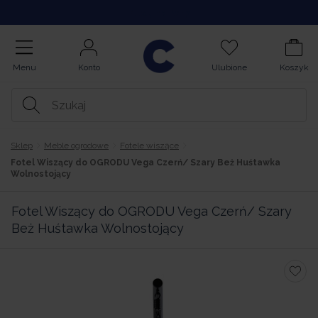
Kupuj na Raty
Menu
Konto
Ulubione
Koszyk
Sklep
Meble ogrodowe
Fotele wiszące
Fotel Wiszący do OGRODU Vega Czerń/ Szary Beż Huśtawka
Wolnostojący
Fotel Wiszący do OGRODU Vega Czerń/ Szary
Beż Huśtawka Wolnostojący