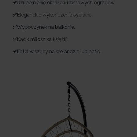
✅
Uzupełnienie oranżerii i zimowych ogrodów,
✅
Eleganckie wykończenie sypialni,
✅
Wypoczynek na balkonie,
✅
Kącik miłośnika książki,
✅
Fotel wiszący na werandzie lub patio.