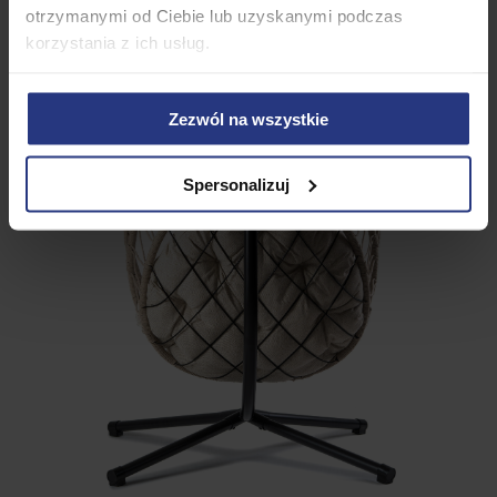
otrzymanymi od Ciebie lub uzyskanymi podczas
korzystania z ich usług.
Zezwól na wszystkie
Spersonalizuj