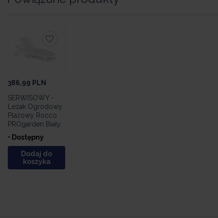
386,99
PLN
SERWISOWY -
Leżak Ogrodowy
Plażowy Rocco
PROgarden Biały
• Dostępny
Dodaj do
koszyka