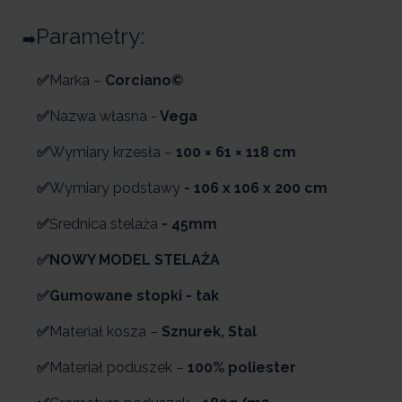
Parametry:
➡️
✅
Marka –
Corciano©
✅
Nazwa własna -
Vega
✅
Wymiary krzesła –
100 × 61 × 118 cm
✅
Wymiary podstawy
- 106 x 106 x 200 cm
✅
Średnica stelaża
- 45mm
✅NOWY MODEL STELAŻA
✅Gumowane stopki - tak
✅
Materiał kosza –
Sznurek, Stal
✅
Materiał poduszek –
100% poliester