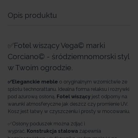
Opis produktu
✅Fotel wiszący Vega© marki
Corciano© - śródziemnomorski styl
w Twoim ogrodzie.
✅Eleganckie meble
o oryginalnym wzornictwie ze
splotu technorattanu. Idealna forma relaksu i rozrywki
pod ażurową osłoną.
Fotel wiszący
jest odporny na
warunki atmosferyczne jak deszcz czy promienie UV.
Kosz jest łatwy w czyszczeniu i prosty w mocowaniu.
✅Osłony poduszek można zdjąć i
wyprać.
Konstrukcja stalowa
zapewnia