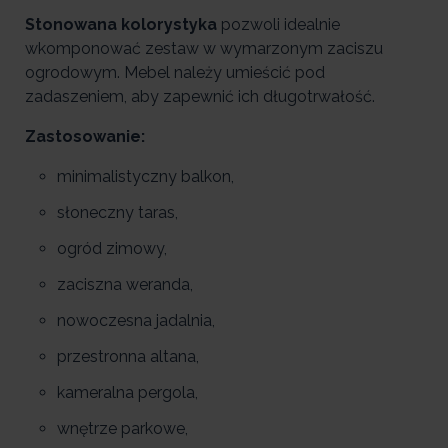
Stonowana kolorystyka
pozwoli idealnie
wkomponować zestaw w wymarzonym zaciszu
ogrodowym. Mebel należy umieścić pod
zadaszeniem, aby zapewnić ich długotrwałość.
Zastosowanie:
minimalistyczny balkon,
słoneczny taras,
ogród zimowy,
zaciszna weranda,
nowoczesna jadalnia,
przestronna altana,
kameralna pergola,
wnętrze parkowe,