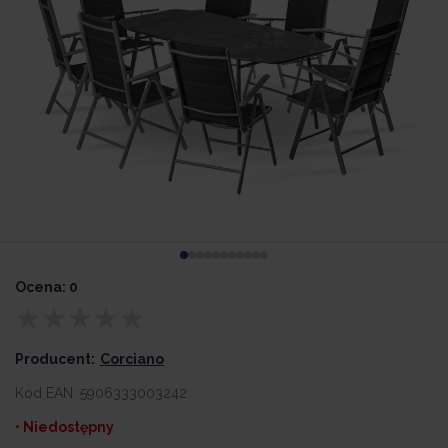
Ocena: 0
Producent:
Corciano
Kod EAN:
5906333003242
• Niedostępny