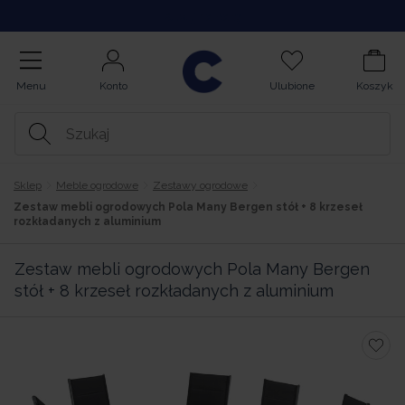
Kupuj na Raty
Menu
Konto
Ulubione
Koszyk
Sklep
Meble ogrodowe
Zestawy ogrodowe
Zestaw mebli ogrodowych Pola Many Bergen stół + 8 krzeseł
rozkładanych z aluminium
Zestaw mebli ogrodowych Pola Many Bergen
stół + 8 krzeseł rozkładanych z aluminium