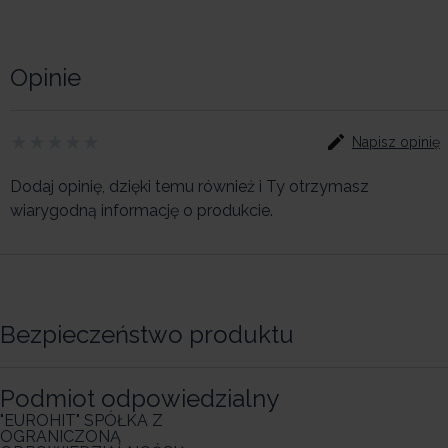
Opinie
Napisz opinię
Dodaj opinię, dzięki temu również i Ty otrzymasz
wiarygodną informację o produkcie.
Bezpieczeństwo produktu
Podmiot odpowiedzialny
"EUROHIT" SPÓŁKA Z
OGRANICZONĄ