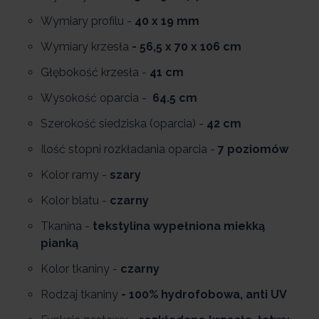
Wymiary profilu -
40 x 19 mm
Wymiary krzesła
- 56,5 x 70 x 106 cm
Głębokość krzesła -
41 cm
Wysokość oparcia -
64.5 cm
Szerokość siedziska (oparcia) -
42 cm
Ilość stopni rozkładania oparcia -
7 poziomów
Kolor ramy -
szary
Kolor blatu -
czarny
Tkanina -
tekstylina wypełniona miekką
pianką
Kolor tkaniny -
czarny
Rodzaj tkaniny
- 100% hydrofobowa, anti UV