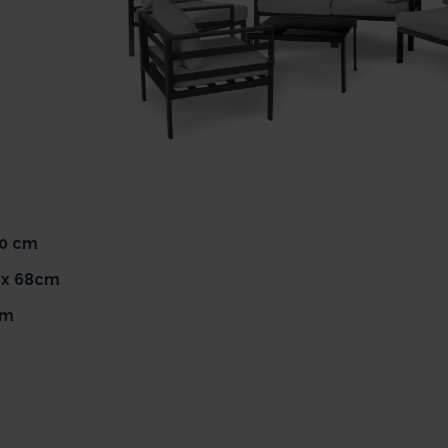
40 cm
9 x 68cm
cm