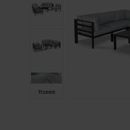
Przewiń