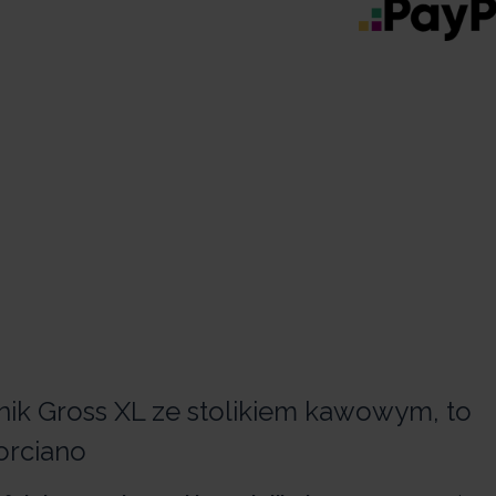
k Gross XL ze stolikiem kawowym, to
orciano