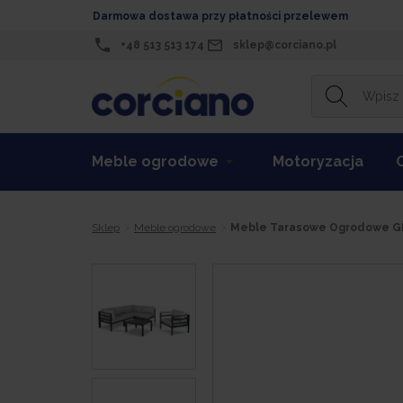
Darmowa dostawa przy płatności przelewem
+48 513 513 174
sklep@corciano.pl
Meble ogrodowe
Motoryzacja
Sklep
Meble ogrodowe
Meble Tarasowe Ogrodowe GR