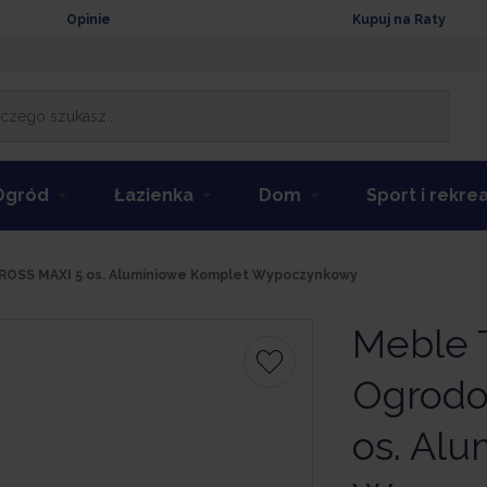
Opinie
Kupuj na Raty
Ogród
Łazienka
Dom
Sport i rekre
OSS MAXI 5 os. Aluminiowe Komplet Wypoczynkowy
Meble 
Ogrodo
os. Al