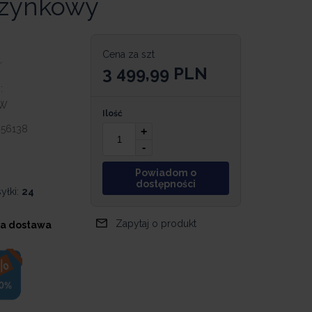
zynkowy
Cena za szt
3 499,99
PLN
:
AW
Ilość
056138
+
-
Powiadom o
dostępności
yłki:
24
Zapytaj o produkt
a dostawa