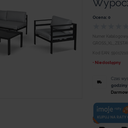
Wypoc
Ocena: 0
Numer Katalogowy
GROSS_XL_ZEST
Kod EAN:
5901721
• Niedostępny
Czas wys
godziny
Darmow