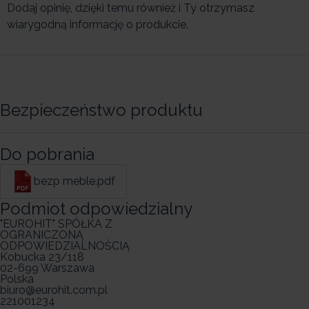
Dodaj opinię, dzięki temu również i Ty otrzymasz
wiarygodną informację o produkcie.
Bezpieczeństwo produktu
Do pobrania
bezp meble.pdf
Podmiot odpowiedzialny
"EUROHIT" SPÓŁKA Z
OGRANICZONĄ
ODPOWIEDZIALNOŚCIĄ
Kobucka 23/118
02-699 Warszawa
Polska
biuro@eurohit.com.pl
221001234