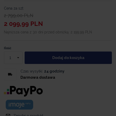
Cena za szt
2 799,00
PLN
2 099,99
PLN
Najniższa cena z 30 dni przed obniżką:
2 199,99 PLN
Ilość
Dodaj do koszyka
Czas wysyłki:
24 godziny
Darmowa dostawa
Zapytaj o produkt