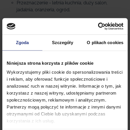
Przeznaczenie - letnia kuchnia, duży salon,
jadalnia, oranżeria, ogród.
Funkcje - poszwy poduszek z zamkiem
błyskawicznym
Zgoda
Szczegóły
O plikach cookies
Niniejsza strona korzysta z plików cookie
Wykorzystujemy pliki cookie do spersonalizowania treści
i reklam, aby oferować funkcje społecznościowe i
analizować ruch w naszej witrynie. Informacje o tym, jak
korzystasz z naszej witryny, udostępniamy partnerom
społecznościowym, reklamowym i analitycznym.
Partnerzy mogą połączyć te informacje z innymi danymi
otrzymanymi od Ciebie lub uzyskanymi podczas
korzystania z ich usług.