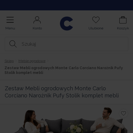
Kupuj na Raty
Menu
Konto
Ulubione
Koszyk
Sklep
Meble ogrodowe
Zestaw Mebli ogrodowych Monte Carlo Corciano Narożnik Pufy
Stolik komplet mebli
Zestaw Mebli ogrodowych Monte Carlo
Corciano Narożnik Pufy Stolik komplet mebli