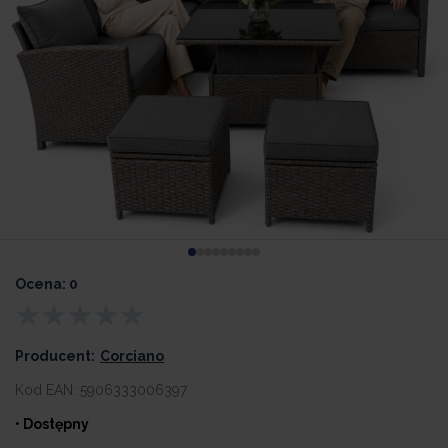
Ocena: 0
Producent:
Corciano
Kod EAN:
5906333006397
• Dostępny