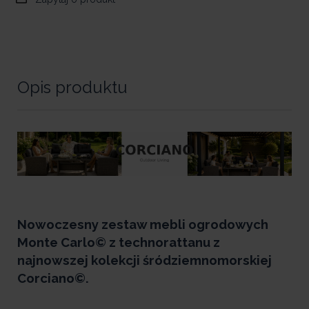
Opis produktu
Nowoczesny zestaw mebli ogrodowych
Monte Carlo© z technorattanu z
najnowszej kolekcji śródziemnomorskiej
Corciano©.