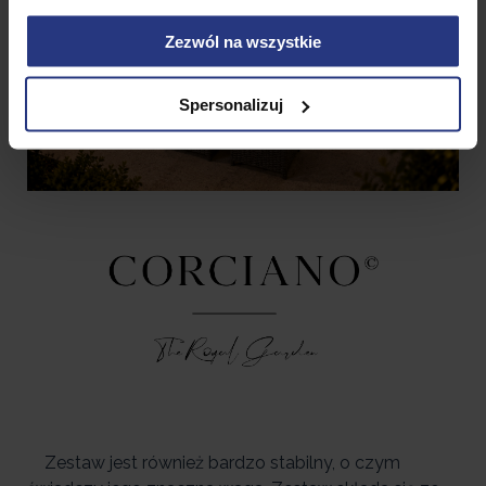
Zezwól na wszystkie
Spersonalizuj
Zestaw jest również bardzo stabilny, o czym