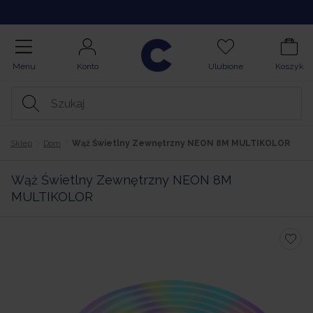
Kupuj na Raty
Menu
Konto
Ulubione
Koszyk
Sklep
Dom
Wąż Świetlny Zewnętrzny NEON 8M MULTIKOLOR
Wąż Świetlny Zewnętrzny NEON 8M
MULTIKOLOR