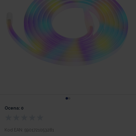
Ocena: 0
Kod EAN:
5901721053281