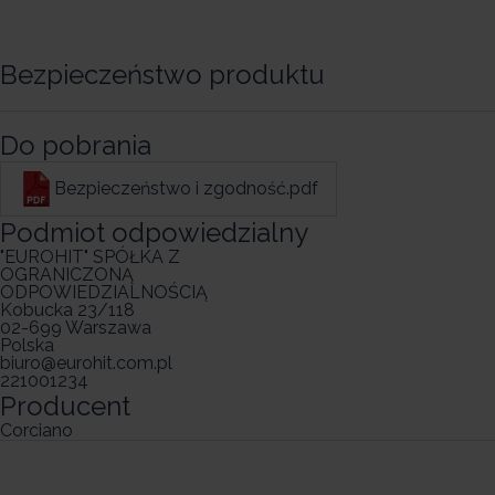
Bezpieczeństwo produktu
Do pobrania
Bezpieczeństwo i zgodność.pdf
Podmiot odpowiedzialny
"EUROHIT" SPÓŁKA Z
OGRANICZONĄ
ODPOWIEDZIALNOŚCIĄ
Kobucka 23/118
02-699 Warszawa
Polska
biuro@eurohit.com.pl
221001234
Producent
Corciano