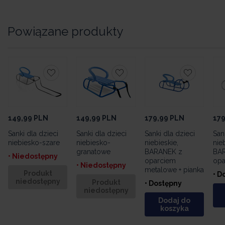
Powiązane produkty
149,99
PLN
149,99
PLN
179,99
PLN
179
Sanki dla dzieci
Sanki dla dzieci
Sanki dla dzieci
San
niebiesko-szare
niebiesko-
niebieskie,
nie
granatowe
BARANEK z
BA
• Niedostępny
oparciem
opa
• Niedostępny
metalowe + pianka
Produkt
• D
niedostępny
Produkt
• Dostępny
niedostępny
Dodaj do
koszyka