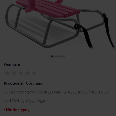
Ocena: 0
Producent:
Corciano
Numer Katalogowy:
SANKI_FOMMY_BABY_NEW_PINK_SILVER
Kod EAN:
5906333005901
• Niedostępny