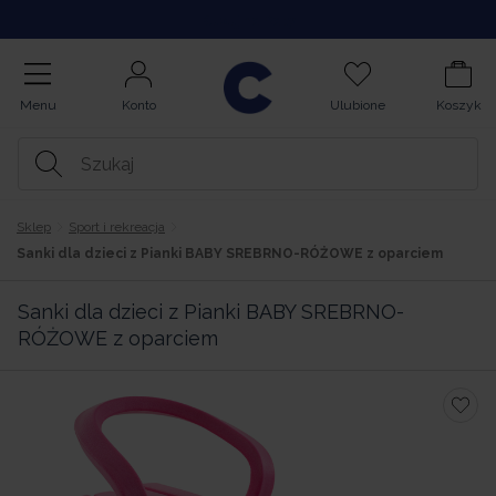
Kupuj na Raty
Menu
Konto
Ulubione
Koszyk
Sklep
Sport i rekreacja
Sanki dla dzieci z Pianki BABY SREBRNO-RÓŻOWE z oparciem
Sanki dla dzieci z Pianki BABY SREBRNO-
RÓŻOWE z oparciem