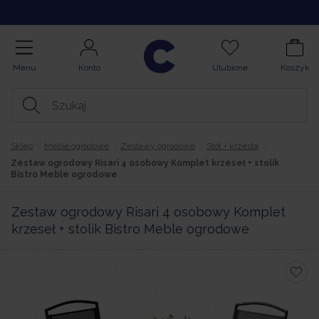
Kupuj na Raty
Menu
Konto
Ulubione
Koszyk
Sklep
Meble ogrodowe
Zestawy ogrodowe
Stół + krzesła
Zestaw ogrodowy Risari 4 osobowy Komplet krzeseł + stolik
Bistro Meble ogrodowe
Zestaw ogrodowy Risari 4 osobowy Komplet
krzeseł + stolik Bistro Meble ogrodowe