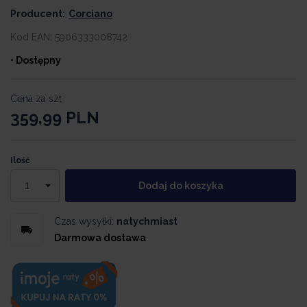
Producent:
Corciano
Kod EAN:
5906333008742
• Dostępny
Cena za szt
359,99
PLN
Ilość
Dodaj do koszyka
Czas wysyłki:
natychmiast
Darmowa dostawa