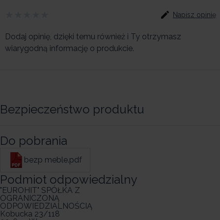
Napisz opinię
Dodaj opinię, dzięki temu również i Ty otrzymasz
wiarygodną informację o produkcie.
Bezpieczeństwo produktu
Do pobrania
bezp meble.pdf
Podmiot odpowiedzialny
"EUROHIT" SPÓŁKA Z
OGRANICZONĄ
ODPOWIEDZIALNOŚCIĄ
Kobucka 23/118