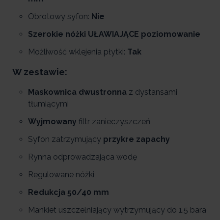
Obrotowy syfon:
Nie
Szerokie nóżki UŁAWIAJĄCE poziomowanie
Możliwość wklejenia płytki:
Tak
W zestawie:
Maskownica dwustronna
z dystansami
tłumiącymi
Wyjmowany
filtr zanieczyszczeń
Syfon zatrzymujący
przykre zapachy
Rynna odprowadzająca wodę
Regulowane nóżki
Redukcja 50/40 mm
Mankiet uszczelniający wytrzymujący do 1.5 bara