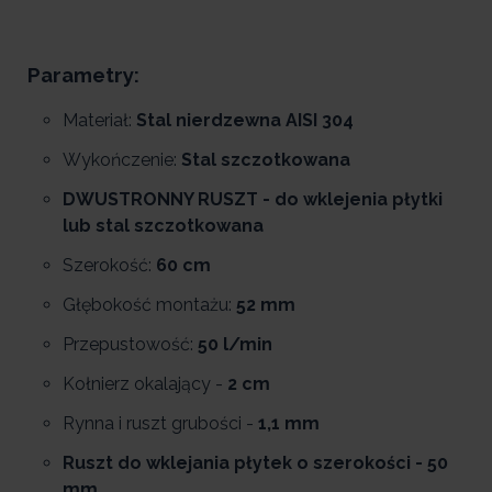
Parametry:
Materiał:
Stal nierdzewna AISI 304
Wykończenie:
Stal szczotkowana
DWUSTRONNY RUSZT - do wklejenia płytki
lub stal szczotkowana
Szerokość:
60 cm
Głębokość montażu:
52 mm
Przepustowość:
50 l/min
Kołnierz okalający -
2 cm
Rynna i ruszt grubości -
1,1 mm
Ruszt do wklejania płytek o szerokości - 50
mm