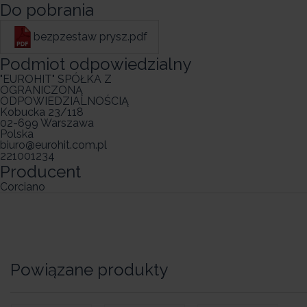
Do pobrania
bezpzestaw prysz.pdf
Podmiot odpowiedzialny
"EUROHIT" SPÓŁKA Z
OGRANICZONĄ
ODPOWIEDZIALNOŚCIĄ
Kobucka 23/118
02-699 Warszawa
Polska
biuro@eurohit.com.pl
221001234
Producent
Corciano
Powiązane produkty