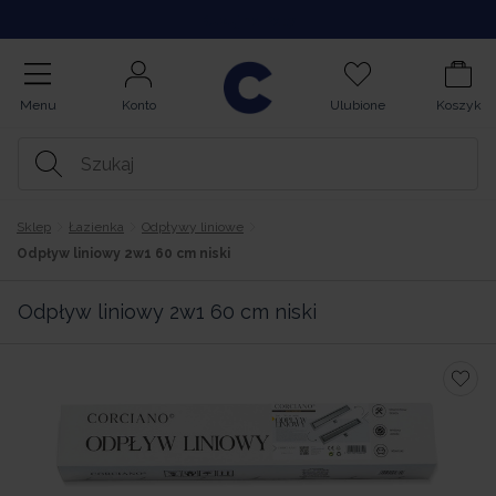
Kupuj na Raty
Menu
Konto
Ulubione
Koszyk
Sklep
Łazienka
Odpływy liniowe
Odpływ liniowy 2w1 60 cm niski
Odpływ liniowy 2w1 60 cm niski