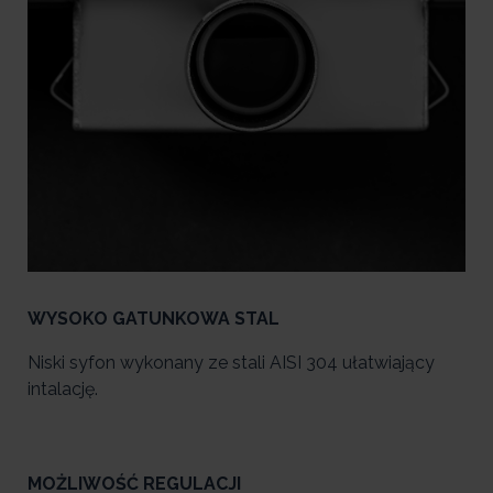
WYSOKO GATUNKOWA STAL
Niski syfon wykonany ze stali AISI 304 ułatwiający
intalację.
MOŻLIWOŚĆ REGULACJI