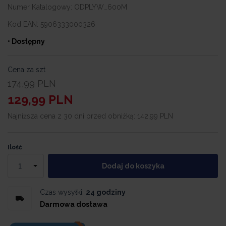
Numer Katalogowy:
ODPLYW_600M
Kod EAN:
5906333000326
• Dostępny
Cena za szt
174,99
PLN
129,99
PLN
Najniższa cena z 30 dni przed obniżką:
142,99 PLN
Ilość
Dodaj do koszyka
Czas wysyłki:
24 godziny
Darmowa dostawa