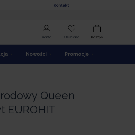
Kontakt
Konto
Ulubione
Koszyk
acja
Nowości
Promocje
grodowy Queen
yt EUROHIT