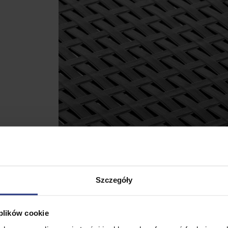
Szczegóły
wilon
 plików cookie