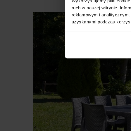
Wykorzystujemy pliki cookie 
ruch w naszej witrynie. Inf
reklamowym i analitycznym. 
uzyskanymi podczas korzysta