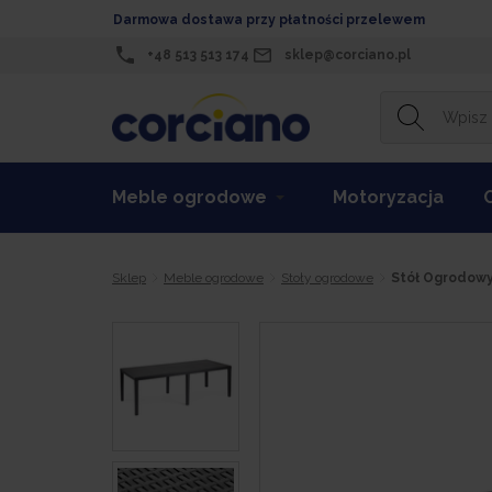
Darmowa dostawa przy płatności przelewem
+48 513 513 174
sklep@corciano.pl
Meble ogrodowe
Motoryzacja
Sklep
Meble ogrodowe
Stoły ogrodowe
Stół Ogrodow