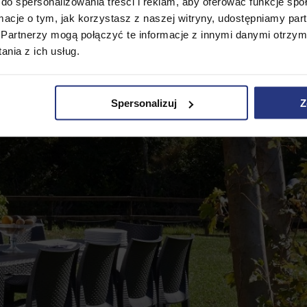
do spersonalizowania treści i reklam, aby oferować funkcje sp
ormacje o tym, jak korzystasz z naszej witryny, udostępniamy p
Partnerzy mogą połączyć te informacje z innymi danymi otrzym
nia z ich usług.
Spersonalizuj
Z