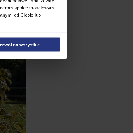
ołecznościowe i analizować
artnerom społecznościowym,
anymi od Ciebie lub
ezwól na wszystkie