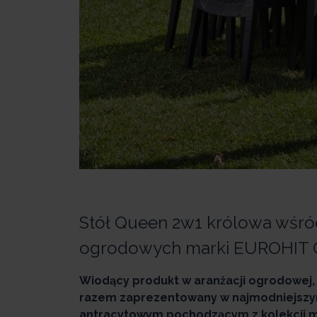
Stół Queen 2w1 królowa wśró
ogrodowych marki EUROHIT 
Wiodący produkt w aranżacji ogrodowej,
razem zaprezentowany w najmodniejszy
antracytowym pochodzącym z kolekcji m