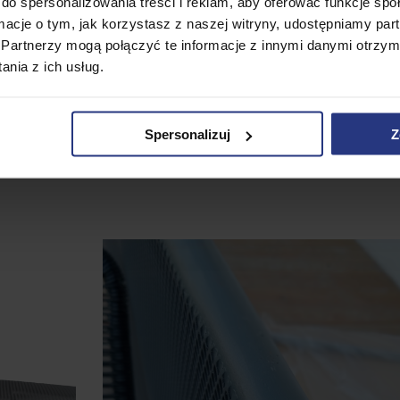
do spersonalizowania treści i reklam, aby oferować funkcje sp
ormacje o tym, jak korzystasz z naszej witryny, udostępniamy p
Partnerzy mogą połączyć te informacje z innymi danymi otrzym
nia z ich usług.
Spersonalizuj
Z
POSTACI