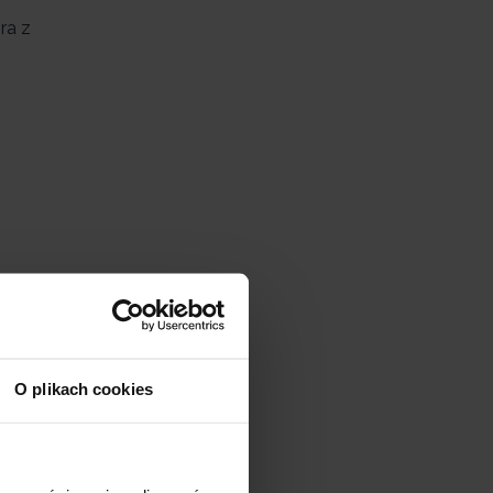
ra z
O plikach cookies