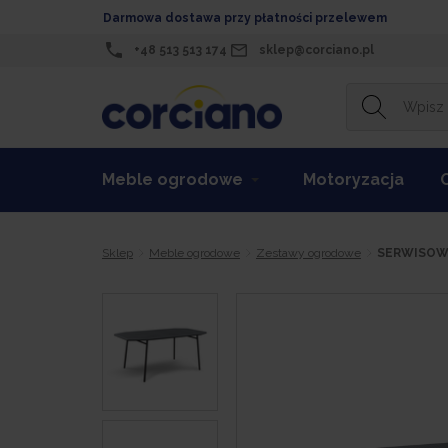
Darmowa dostawa przy płatności przelewem
+48 513 513 174
sklep@corciano.pl
Meble ogrodowe
Motoryzacja
Sklep
Meble ogrodowe
Zestawy ogrodowe
SERWISOWY