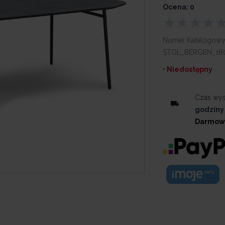
Ocena: 0
Numer Katalogowy
STOL_BERGEN_18
• Niedostępny
Czas wys
godziny
Darmow