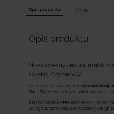
Opis produktu
Opinie
Opis produktu
Nowoczesny zestaw mebli ogr
kolekcji Corciano©.
Zestaw został wykonany
z wytrzymałego m
Stal .
Pieczołowite wykonanie konstrukcji zap
Zestaw posiada wiele zastosowań, które umil
lub ogrodu zimowego.Nowoczesny design doda