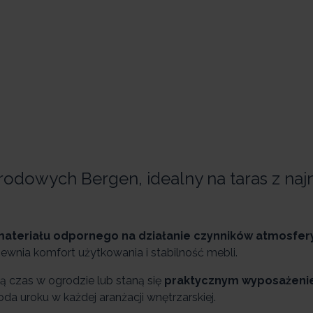
odowych Bergen, idealny na taras z naj
ateriału odpornego na działanie czynników atmosfe
ewnia komfort użytkowania i stabilność mebli.
ą czas w ogrodzie lub staną się
praktycznym wyposażen
 uroku w każdej aranżacji wnętrzarskiej.