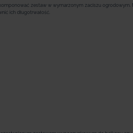
 wkomponować zestaw w wymarzonym zaciszu ogrodowym. 
nić ich długotrwałość.