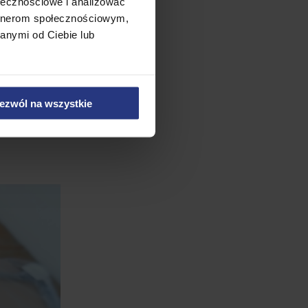
ołecznościowe i analizować
artnerom społecznościowym,
anymi od Ciebie lub
ezwól na wszystkie