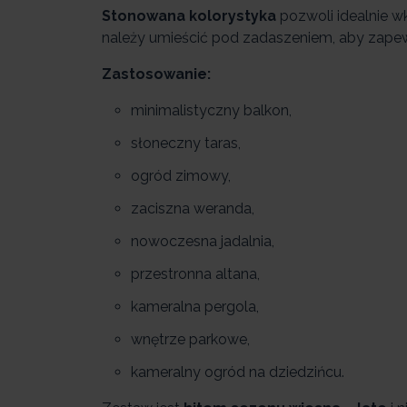
Stonowana kolorystyka
pozwoli idealnie
należy umieścić pod zadaszeniem, aby zapew
Zastosowanie:
minimalistyczny balkon,
słoneczny taras,
ogród zimowy,
zaciszna weranda,
nowoczesna jadalnia,
przestronna altana,
kameralna pergola,
wnętrze parkowe,
kameralny ogród na dziedzińcu.