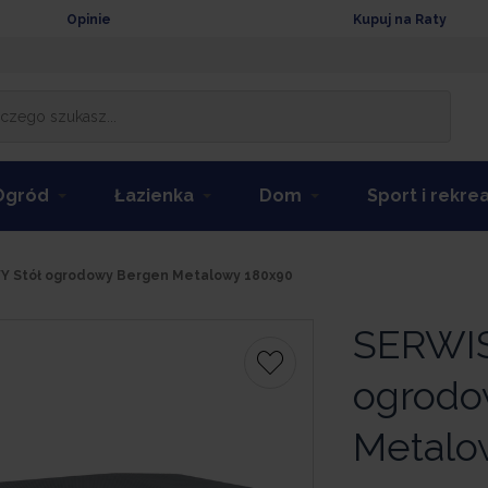
Opinie
Kupuj na Raty
Ogród
Łazienka
Dom
Sport i rekre
 Stół ogrodowy Bergen Metalowy 180x90
SERWI
ogrodo
Metalo