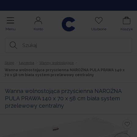
Kupuj na Raty
Menu
Konto
Ulubione
Koszyk
Sklep
Łazienka
Wanny wolnostojące
Wanna wolnostojąca przyścienna NAROŻNA PULA PRAWA 140 x
70 x 58 cm biała system przelewowy centralny
Wanna wolnostojąca przyścienna NAROŻNA
PULA PRAWA 140 x 70 x 58 cm biała system
przelewowy centralny