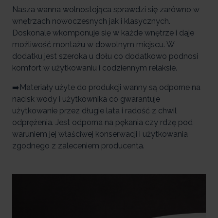
Nasza wanna wolnostojąca sprawdzi się zarówno w
wnętrzach nowoczesnych jak i klasycznych.
Doskonale wkomponuje się w każde wnętrze i daje
możliwość montażu w dowolnym miejscu. W
dodatku jest szeroka u dołu co dodatkowo podnosi
komfort w użytkowaniu i codziennym relaksie.
➡️Materiały użyte do produkcji wanny są odporne na
nacisk wody i użytkownika co gwarantuje
użytkowanie przez długie lata i radość z chwil
odprężenia. Jest odporna na pękania czy rdzę pod
waruniem jej właściwej konserwacji i użytkowania
zgodnego z zaleceniem producenta.