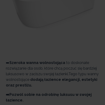
➡️
Szeroka wanna wolnostojąca
to doskonałe
rozwiązanie dla osób, które chcą poczuć się bardziej
luksusowo w zaciszu swojej łazienki.Tego typu wanny
wolnostojące
dodają łazience elegancji, estetyki
oraz prestiżu.
➡️Pozwól sobie na odrobinę luksusu w swojej
łazience.