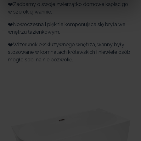
❤️Zadbamy o swoje zwierzątko domowe kąpiąc go
w szerokiej wannie.
❤️Nowoczesna i pięknie komponująca się bryła we
wnętrzu łazienkowym.
❤️Wizerunek ekskluzywnego wnętrza, wanny były
stosowane w komnatach królewskich i niewiele osób
mogło sobi na nie pozwolić.