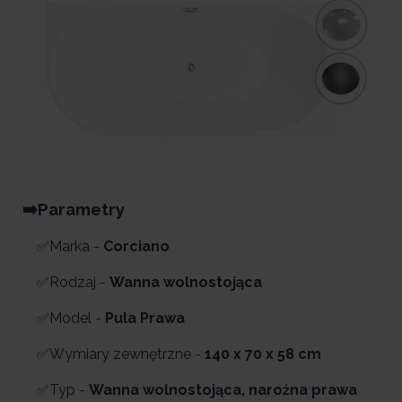
➡️Parametry
✅Marka -
Corciano
✅Rodzaj -
Wanna wolnostojąca
✅Model -
Pula Prawa
✅Wymiary zewnętrzne -
140 x 70 x 58 cm
✅Typ -
Wanna wolnostojąca, narożna prawa