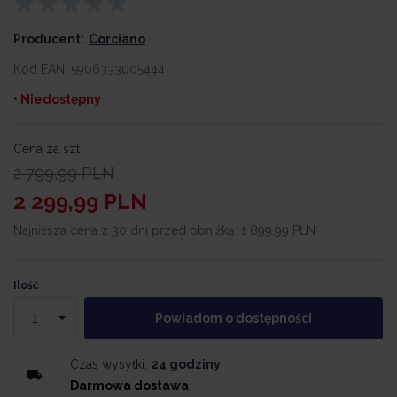
Producent:
Corciano
Kod EAN:
5906333005444
• Niedostępny
Cena za szt
2 799,99
PLN
2 299,99
PLN
Najniższa cena z 30 dni przed obniżką:
1 899,99 PLN
Ilość
Powiadom o dostępności
Czas wysyłki:
24 godziny
Darmowa dostawa