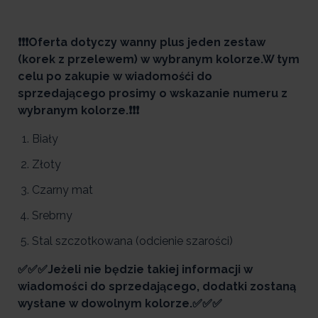
❗❗❗Oferta dotyczy wanny plus jeden zestaw
(korek z przelewem) w wybranym kolorze.W tym
celu po zakupie w wiadomośći do
sprzedającego prosimy o wskazanie numeru z
wybranym kolorze.❗❗❗
Biały
Złoty
Czarny mat
Srebrny
Stal szczotkowana (odcienie szarości)
✅✅✅Jeżeli nie będzie takiej informacji w
wiadomości do sprzedającego, dodatki zostaną
wysłane w dowolnym kolorze.✅✅✅