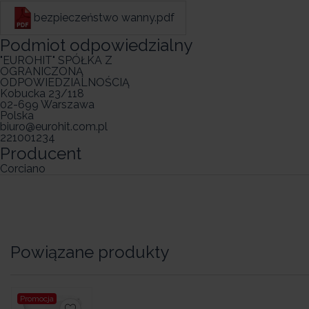
bezpieczeństwo wanny.pdf
Podmiot odpowiedzialny
"EUROHIT" SPÓŁKA Z
OGRANICZONĄ
ODPOWIEDZIALNOŚCIĄ
Kobucka 23/118
02-699 Warszawa
Polska
biuro@eurohit.com.pl
221001234
Producent
Corciano
Powiązane produkty
Promocja