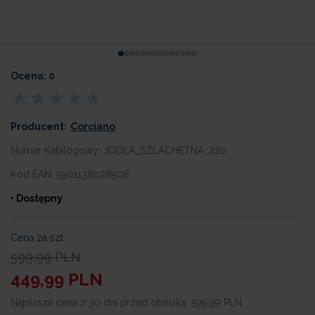
Ocena: 0
Producent:
Corciano
Numer Katalogowy:
JODLA_SZLACHETNA_220
Kod EAN:
5901138028506
• Dostępny
Cena za szt
599,99
PLN
449,99
PLN
Najniższa cena z 30 dni przed obniżką:
599,99 PLN