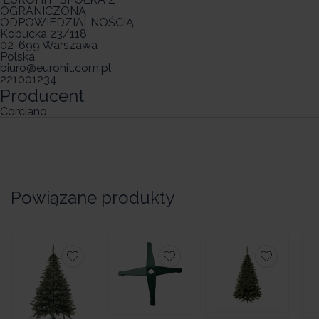
OGRANICZONĄ
ODPOWIEDZIALNOŚCIĄ
Kobucka 23/118
02-699 Warszawa
Polska
biuro@eurohit.com.pl
221001234
Producent
Corciano
Powiązane produkty