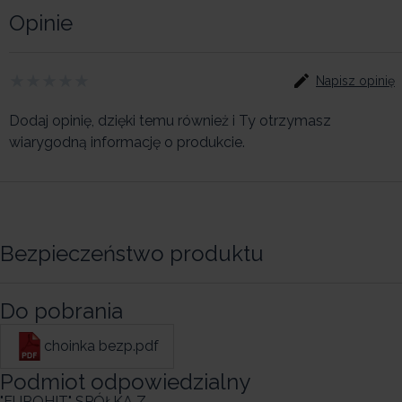
Opinie
Napisz opinię
Dodaj opinię, dzięki temu również i Ty otrzymasz
wiarygodną informację o produkcie.
Bezpieczeństwo produktu
Do pobrania
choinka bezp.pdf
Podmiot odpowiedzialny
"EUROHIT" SPÓŁKA Z