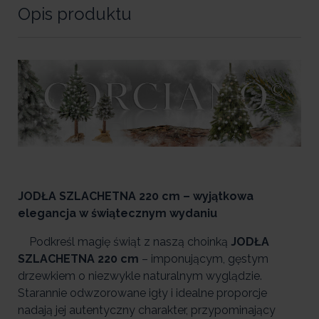
Opis produktu
JODŁA SZLACHETNA 220 cm – wyjątkowa
elegancja w świątecznym wydaniu
Podkreśl magię świąt z naszą choinką
JODŁA
SZLACHETNA 220 cm
– imponującym, gęstym
drzewkiem o niezwykle naturalnym wyglądzie.
Starannie odwzorowane igły i idealne proporcje
nadają jej autentyczny charakter, przypominający