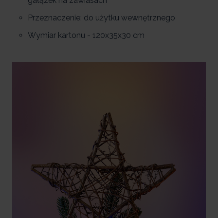
gałązek na zawiasach
Przeznaczenie: do użytku wewnętrznego
Wymiar kartonu - 120x35x30 cm