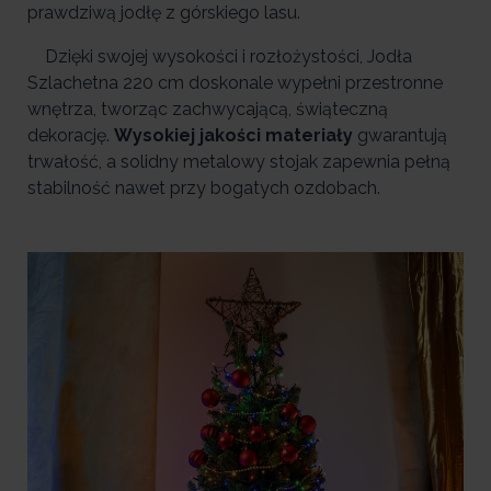
prawdziwą jodłę z górskiego lasu.
Dzięki swojej wysokości i rozłożystości, Jodła
Szlachetna 220 cm doskonale wypełni przestronne
wnętrza, tworząc zachwycającą, świąteczną
dekorację.
Wysokiej jakości materiały
gwarantują
trwałość, a solidny metalowy stojak zapewnia pełną
stabilność nawet przy bogatych ozdobach.