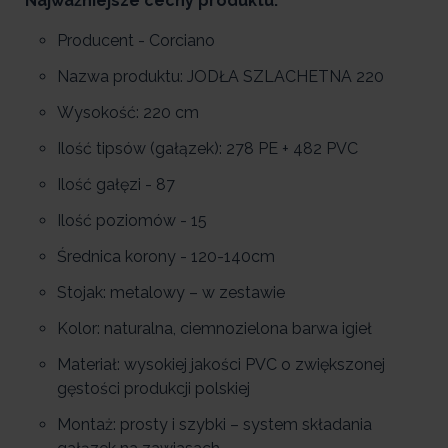
Najważniejsze cechy produktu:
Producent - Corciano
Nazwa produktu: JODŁA SZLACHETNA 220
Wysokość: 220 cm
Ilość tipsów (gałązek): 278 PE + 482 PVC
Ilość gałęzi - 87
Ilość poziomów - 15
Średnica korony - 120-140cm
Stojak: metalowy – w zestawie
Kolor: naturalna, ciemnozielona barwa igieł
Materiał: wysokiej jakości PVC o zwiększonej
gęstości produkcji polskiej
Montaż: prosty i szybki – system składania