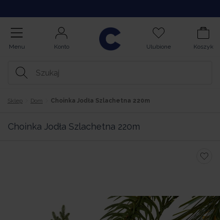
Kontakt
Menu
Konto
Ulubione
Koszyk
Sklep
Dom
Choinka Jodła Szlachetna 220m
Choinka Jodła Szlachetna 220m