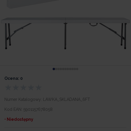
Ocena: 0
Numer Katalogowy:
LAWKA_SKLADANA_6FT
Kod EAN:
5901157678058
• Niedostępny