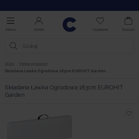
Kupuj na Raty
Menu
Konto
Ulubione
Koszyk
Sklep
Meble ogrodowe
Składana Ławka Ogrodowa 183cm EUROHIT Garden
Składana Ławka Ogrodowa 183cm EUROHIT
Garden