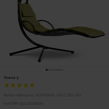
Ocena: 5
Numer Katalogowy:
HUSTAWKA_OSLO_ZIELONY
Kod EAN:
5901721056565