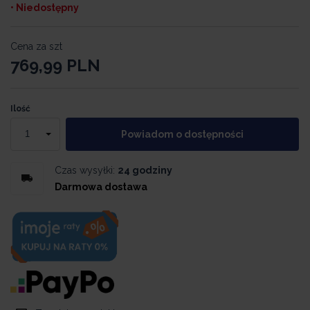
• Niedostępny
Cena za szt
769,99
PLN
Ilość
Powiadom o dostępności
Czas wysyłki:
24 godziny
Darmowa dostawa