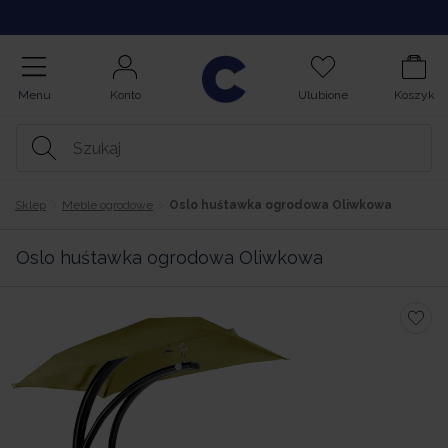
Kupuj na Raty
Menu
Konto
Ulubione
Koszyk
Sklep
Meble ogrodowe
Oslo huśtawka ogrodowa Oliwkowa
Oslo huśtawka ogrodowa Oliwkowa