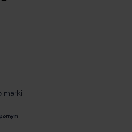
o marki
pornym