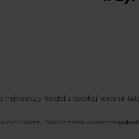
 najnowszy model z kolekcji wiosna-lat
 świeżym powietrzu. Siedzisko zostało wykończone
wodood