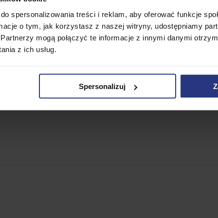
duktu
do spersonalizowania treści i reklam, aby oferować funkcje sp
ormacje o tym, jak korzystasz z naszej witryny, udostępniamy p
Partnerzy mogą połączyć te informacje z innymi danymi otrzym
nia z ich usług.
Spersonalizuj
Z