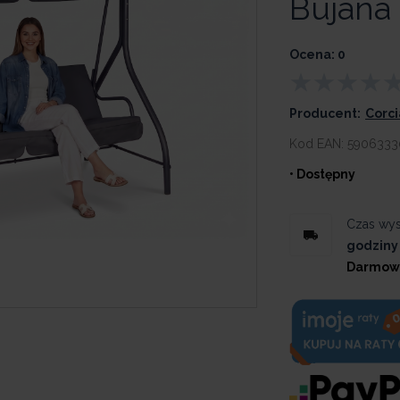
Bujana
Ocena: 0
Producent:
Corc
Kod EAN:
5906333
• Dostępny
Czas wys
godziny
Darmow