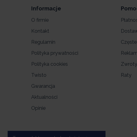
Informacje
Pomo
O firmie
Płatno
Kontakt
Dosta
Regulamin
Częste
Polityka prywatności
Reklam
Polityka cookies
Zwrot
Twisto
Raty
Gwarancja
Aktualności
Opinie