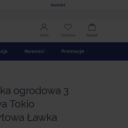
Kontakt
Konto
Ulubione
Koszyk
acja
Nowości
Promocje
ka ogrodowa 3
a Tokio
ytowa Ławka