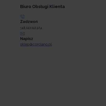
Biuro Obsługi Klienta
Zadzwoń
+48 513 513 174
Napisz
sklep@corciano.pl