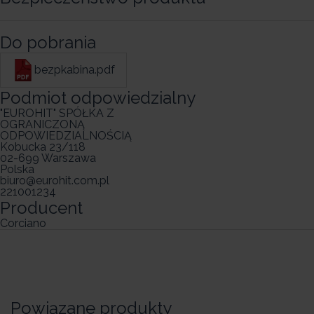
Do pobrania
bezpkabina.pdf
Podmiot odpowiedzialny
"EUROHIT" SPÓŁKA Z
OGRANICZONĄ
ODPOWIEDZIALNOŚCIĄ
Kobucka 23/118
02-699 Warszawa
Polska
biuro@eurohit.com.pl
221001234
Producent
Corciano
Powiązane produkty