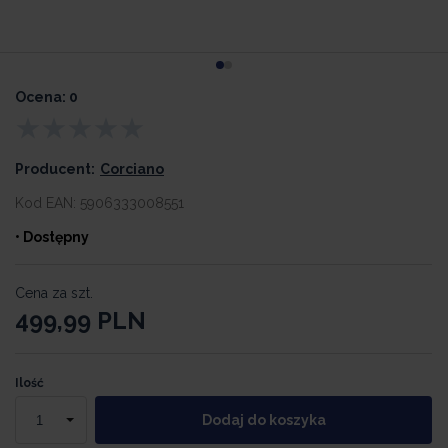
Ocena: 0
Producent:
Corciano
Kod EAN:
5906333008551
• Dostępny
Cena za szt.
499,99
PLN
Ilość
Dodaj do koszyka