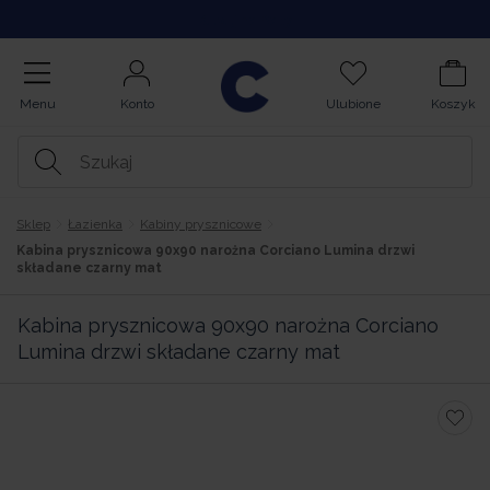
Kupuj na Raty
Menu
Konto
Ulubione
Koszyk
Sklep
Łazienka
Kabiny prysznicowe
Kabina prysznicowa 90x90 narożna Corciano Lumina drzwi
składane czarny mat
Kabina prysznicowa 90x90 narożna Corciano
Lumina drzwi składane czarny mat