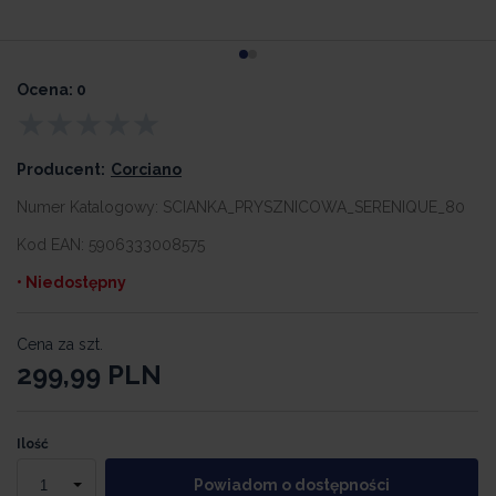
Ocena: 0
Producent:
Corciano
Numer Katalogowy:
SCIANKA_PRYSZNICOWA_SERENIQUE_80
Kod EAN:
5906333008575
• Niedostępny
Cena za szt.
299,99
PLN
Ilość
Powiadom o dostępności