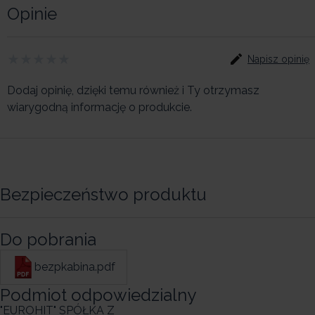
Opinie
Napisz opinię
Dodaj opinię, dzięki temu również i Ty otrzymasz
wiarygodną informację o produkcie.
Bezpieczeństwo produktu
Do pobrania
bezpkabina.pdf
Podmiot odpowiedzialny
"EUROHIT" SPÓŁKA Z