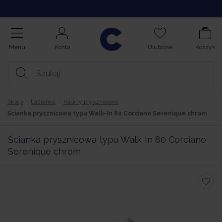
Kupuj na Raty
Menu
Konto
Ulubione
Koszyk
Sklep
Łazienka
Kabiny prysznicowe
Ścianka prysznicowa typu Walk-In 80 Corciano Serenique chrom
Ścianka prysznicowa typu Walk-In 80 Corciano
Serenique chrom