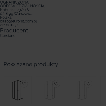
OGRANICZONĄ
ODPOWIEDZIALNOŚCIĄ
Kobucka 23/118
02-699 Warszawa
Polska
biuro@eurohit.com.pl
221001234
Producent
Corciano
Powiązane produkty