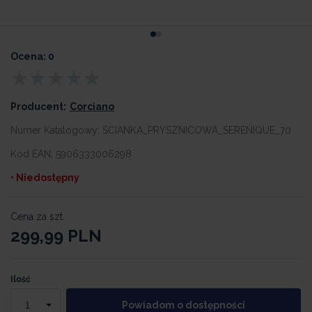
Ocena: 0
Producent:
Corciano
Numer Katalogowy:
SCIANKA_PRYSZNICOWA_SERENIQUE_70
Kod EAN:
5906333006298
• Niedostępny
Cena za szt.
299,99
PLN
Ilość
Powiadom o dostępności