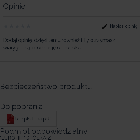
Opinie
Napisz opinię
Dodaj opinię, dzięki temu również i Ty otrzymasz
wiarygodną informację o produkcie.
Bezpieczeństwo produktu
Do pobrania
bezpkabina.pdf
Podmiot odpowiedzialny
"EUROHIT" SPÓŁKA Z