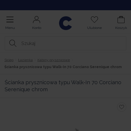
Kupuj na Raty
Menu
Konto
Ulubione
Koszyk
Sklep
Łazienka
Kabiny prysznicowe
Ścianka prysznicowa typu Walk-In 70 Corciano Serenique chrom
Ścianka prysznicowa typu Walk-In 70 Corciano
Serenique chrom