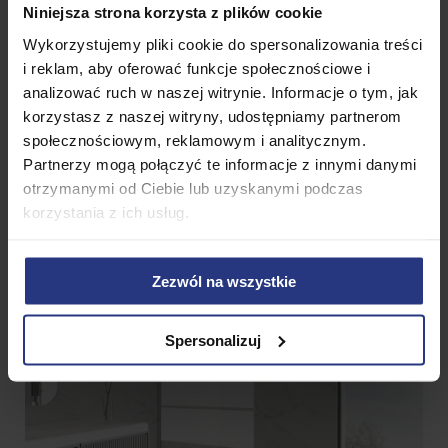
Niniejsza strona korzysta z plików cookie
W zestawie:
Tafla szkła, profil ścienny (regulacja
Wykorzystujemy pliki cookie do spersonalizowania treści
20 mm), 1 regulowany drążek stabilizujący
i reklam, aby oferować funkcje społecznościowe i
analizować ruch w naszej witrynie. Informacje o tym, jak
korzystasz z naszej witryny, udostępniamy partnerom
społecznościowym, reklamowym i analitycznym.
Partnerzy mogą połączyć te informacje z innymi danymi
otrzymanymi od Ciebie lub uzyskanymi podczas
korzystania z ich usług.
Zezwól na wszystkie
Spersonalizuj