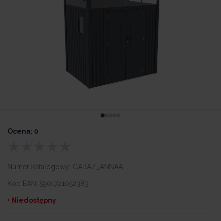
Ocena: 0
Numer Katalogowy:
GARAZ_ANNAA
Kod EAN:
5901721052383
• Niedostępny