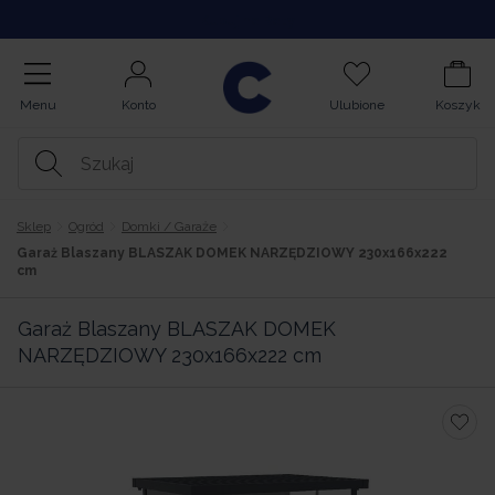
Kupuj na Raty
Menu
Konto
Ulubione
Koszyk
Sklep
Ogród
Domki / Garaże
Garaż Blaszany BLASZAK DOMEK NARZĘDZIOWY 230x166x222
cm
Garaż Blaszany BLASZAK DOMEK
NARZĘDZIOWY 230x166x222 cm