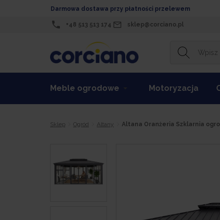
Darmowa dostawa przy płatności przelewem
+48 513 513 174
sklep@corciano.pl
Meble ogrodowe
Motoryzacja
Sklep
Ogród
Altany
Altana Oranżeria Szklarnia og