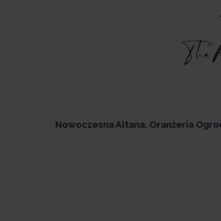
Nowoczesna Altana, Oranżeria Ogr