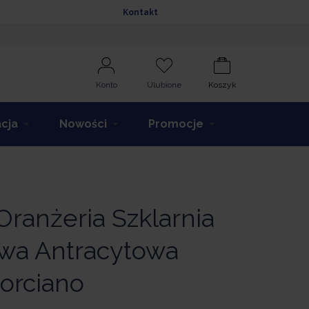
Kontakt
Konto
Ulubione
Koszyk
acja
Nowości
Promocje
Oranżeria Szklarnia
wa Antracytowa
orciano