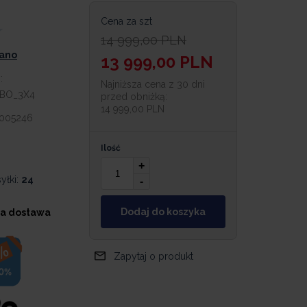
Cena za szt
14 999,00
PLN
iano
13 999,00
PLN
:
Najniższa cena z 30 dni
BO_3X4
przed obniżką:
14 999,00 PLN
005246
Ilość
+
yłki:
24
-
Dodaj do koszyka
a dostawa
Zapytaj o produkt