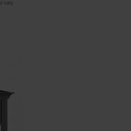
z cały