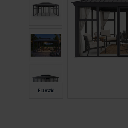
Przewiń