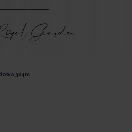
odowa 3x4m