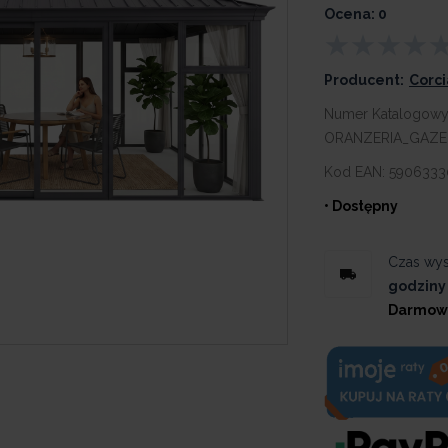
Ocena: 0
Producent:
Corc
Numer Katalogowy
ORANZERIA_GAZE
Kod EAN:
5906333
• Dostępny
Czas wys
godziny
Darmow