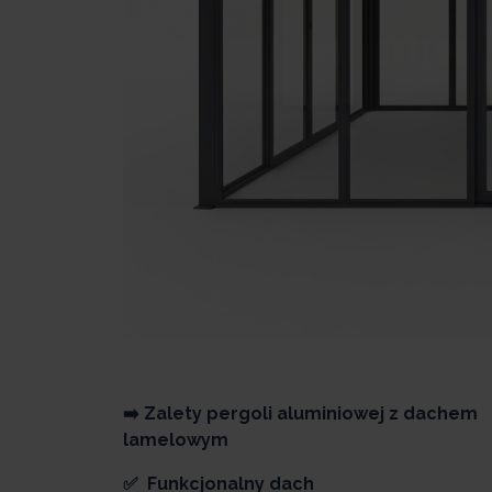
➡️ Zalety pergoli aluminiowej z dachem
lamelowym
✅ Funkcjonalny dach