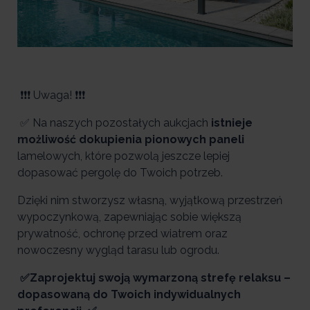
❗❗❗ Uwaga! ❗❗❗
✅ Na naszych pozostałych aukcjach
istnieje
możliwość dokupienia pionowych paneli
lamelowych, które pozwolą jeszcze lepiej
dopasować pergolę do Twoich potrzeb.
Dzięki nim stworzysz własną, wyjątkową przestrzeń
wypoczynkową, zapewniając sobie większą
prywatność, ochronę przed wiatrem oraz
nowoczesny wygląd tarasu lub ogrodu.
✅Zaprojektuj swoją wymarzoną strefę relaksu –
dopasowaną do Twoich indywidualnych