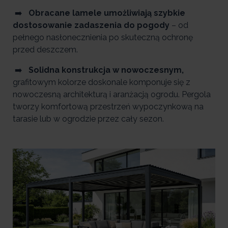
➡️
Obracane lamele umożliwiają szybkie
dostosowanie zadaszenia do pogody
– od
pełnego nasłonecznienia po skuteczną ochronę
przed deszczem.
➡️
Solidna konstrukcja w nowoczesnym,
grafitowym kolorze doskonale komponuje się z
nowoczesną architekturą i aranżacją ogrodu. Pergola
tworzy komfortową przestrzeń wypoczynkową na
tarasie lub w ogrodzie przez cały sezon.