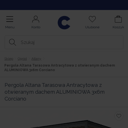
Kupuj na Raty
Menu
Konto
Ulubione
Koszyk
Sklep
Ogród
Altany
Pergola Altana Tarasowa Antracytowa z otwieranym dachem
ALUMINIOWA 3x6m Corciano
Pergola Altana Tarasowa Antracytowa z
otwieranym dachem ALUMINIOWA 3x6m
Corciano