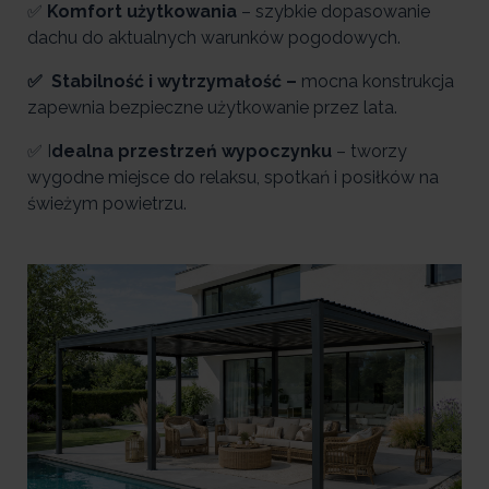
✅
Komfort użytkowania
– szybkie dopasowanie
dachu do aktualnych warunków pogodowych.
✅ Stabilność i wytrzymałość –
mocna konstrukcja
zapewnia bezpieczne użytkowanie przez lata.
✅ I
dealna przestrzeń wypoczynku
– tworzy
wygodne miejsce do relaksu, spotkań i posiłków na
świeżym powietrzu.