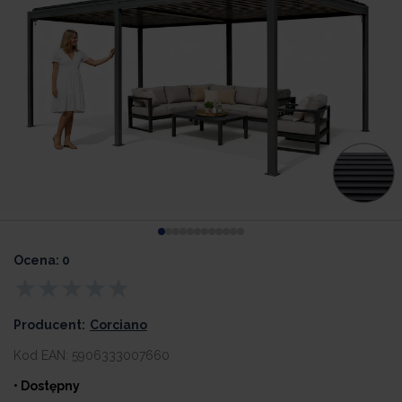
Ocena: 0
Producent:
Corciano
Kod EAN:
5906333007660
• Dostępny