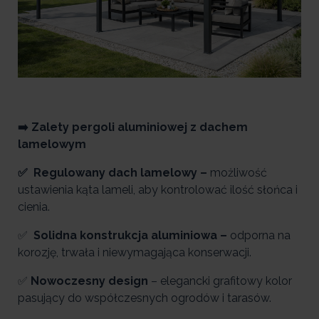
➡️ Zalety pergoli aluminiowej z dachem
lamelowym
✅ Regulowany dach lamelowy –
możliwość
ustawienia kąta lameli, aby kontrolować ilość słońca i
cienia.
✅
Solidna konstrukcja aluminiowa –
odporna na
korozję, trwała i niewymagająca konserwacji.
✅
Nowoczesny design
– elegancki grafitowy kolor
pasujący do współczesnych ogrodów i tarasów.