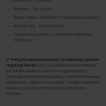
Producent - Corciano
Wymiary - 3x4x2.32m
Rama i stelaż - Aluminium malowane proszkowo
Wymiar nóg - 100x100x1mm
Stalowe pióra górne, ocynkowane malowane
Proszkowo
✅ Pergola wyposażona jest w manualny system
regulacji lameli,
który umożliwia łatwe otwieranie i
zamykanie dachu za pomocą wygodnej korby.
Obracające się lamele pozwalają szybko dostosować
zadaszenie – zapewnić przewiew i dostęp światła lub
stworzyć szczelną ochronę przed deszczem i
słońcem.