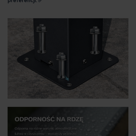
preferencji. ✅