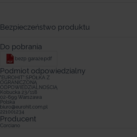
Bezpieczeństwo produktu
Do pobrania
bezp garaże.pdf
Podmiot odpowiedzialny
"EUROHIT" SPÓŁKA Z
OGRANICZONĄ
ODPOWIEDZIALNOŚCIĄ
Kobucka 23/118
02-699 Warszawa
Polska
biuro@eurohit.com.pl
221001234
Producent
Corciano