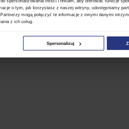
do spersonalizowania treści i reklam, aby oferować funkcje sp
ormacje o tym, jak korzystasz z naszej witryny, udostępniamy p
Partnerzy mogą połączyć te informacje z innymi danymi otrzym
nia z ich usług.
Spersonalizuj
Z