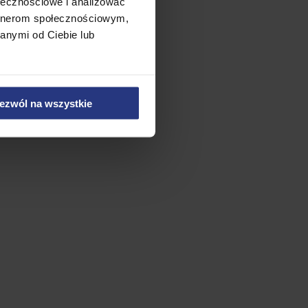
ołecznościowe i analizować
artnerom społecznościowym,
anymi od Ciebie lub
ezwól na wszystkie