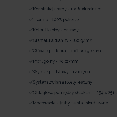
✅Konstrukcja ramy - 100% aluminium
✅Tkanina - 100% poliester
✅Kolor Tkaniny - Antracyt
✅Gramatura tkaniny - 180 g/m2
✅Główna podpora -profil 90x90 mm
✅Profil górny - 70x27mm
✅Wymiar podstawy - 17 x 17cm
✅System zwijania rolety -ręczny
✅Oldegłość pomiędzy słupkami - 254 x 251
✅Mocowanie - śruby ze stali nierdzewnej