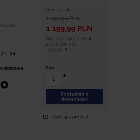
Cena za szt
1 299,99
PLN
432248
1 199,99
PLN
Najniższa cena z 30 dni
przed obniżką:
1 599,99 PLN
yłki:
24
Ilość
a dostawa
+
-
Powiadom o
dostępności
Zapytaj o produkt