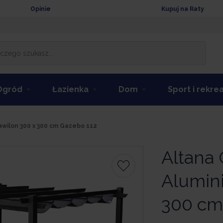
Opinie
Kupuj na Raty
Ogród
Łazienka
Dom
Sport i rekre
wilon 300 x 300 cm Gazebo 112
Altana
Alumin
300 cm