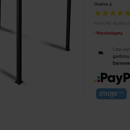
Ocena: 5
Kod EAN:
6939622
• Niedostępny
Czas wys
godziny
Darmow