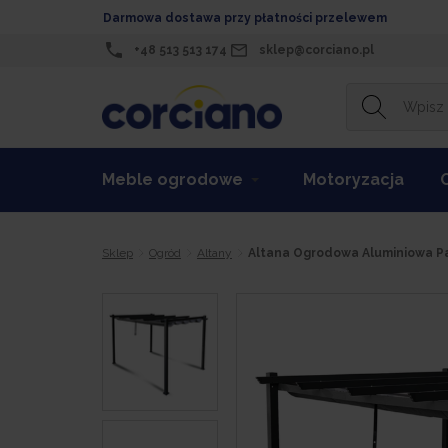
Darmowa dostawa przy płatności przelewem
+48 513 513 174
sklep@corciano.pl
Meble ogrodowe
Motoryzacja
Sklep
Ogród
Altany
Altana Ogrodowa Aluminiowa Pa