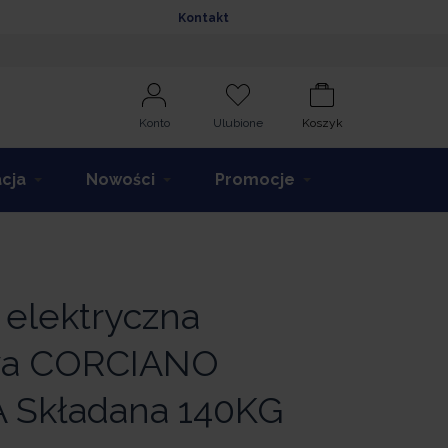
Kontakt
Konto
Ulubione
Koszyk
acja
Nowości
Promocje
 elektryczna
a CORCIANO
 Składana 140KG