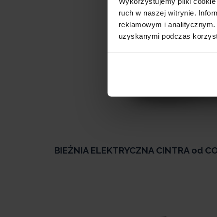
Wykorzystujemy pliki cookie 
ruch w naszej witrynie. Inf
reklamowym i analitycznym. 
uzyskanymi podczas korzysta
BIEŻNIA ELEKTRYCZNA CINTRA od C