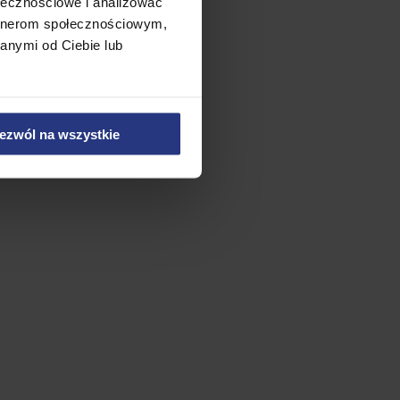
ołecznościowe i analizować
artnerom społecznościowym,
anymi od Ciebie lub
ezwól na wszystkie