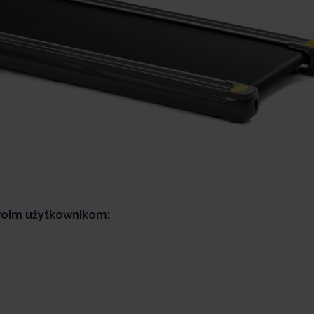
woim użytkownikom: