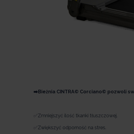
➡️Bieżnia CINTRA© Corciano© pozwoli s
✅Zmniejszyć ilość tkanki tłuszczowej.
✅Zwiększyć odporność na stres.