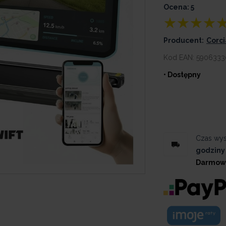
Ocena: 5
Producent:
Corc
Kod EAN:
5906333
• Dostępny
Czas wys
godziny
Darmow