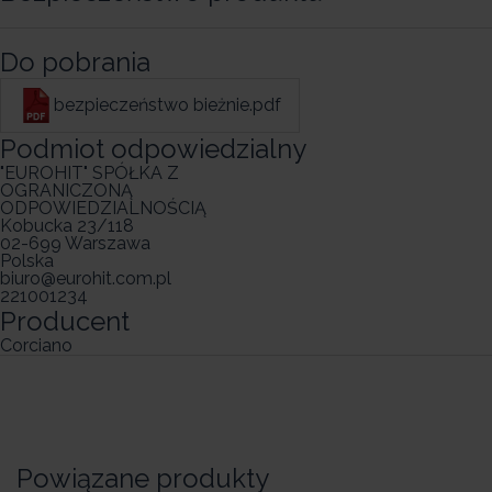
Do pobrania
bezpieczeństwo bieżnie.pdf
Podmiot odpowiedzialny
"EUROHIT" SPÓŁKA Z
OGRANICZONĄ
ODPOWIEDZIALNOŚCIĄ
Kobucka 23/118
02-699 Warszawa
Polska
biuro@eurohit.com.pl
221001234
Producent
Corciano
Powiązane produkty