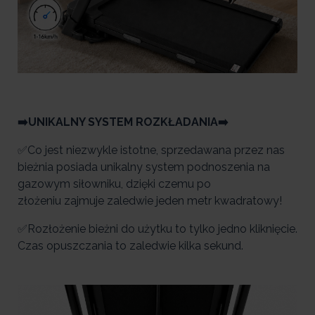
➡️UNIKALNY SYSTEM ROZKŁADANIA➡️
✅Co jest niezwykle istotne, sprzedawana przez nas
bieżnia posiada unikalny system podnoszenia na
gazowym siłowniku, dzięki czemu po
złożeniu zajmuje zaledwie jeden metr kwadratowy!
✅Rozłożenie bieżni do użytku to tylko jedno kliknięcie.
Czas opuszczania to zaledwie kilka sekund.