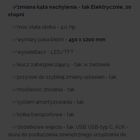
✅zmiana kąta nachylenia - tak Elektrycznie, 20
stopni
✅moc stała silnika - 4,0 Hp
✅wymiary pasa bieżni -
450 x 1200 mm
✅wyświetlacz - LED/TFT
✅klucz zabezpieczający - tak, w zestawie
✅przyciski do szybkiej zmiany ustawień - tak
✅możliwość złożenia - tak
✅system amortyzowania - tak,
✅kółka transportowe - tak
✅dodatkowe wejścia - tak, USB, USB-typ C, AUX -
służą do podłączenia zewnętrznego urządzenia do