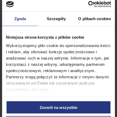
✅kółka transportowe
Zgoda
Szczegóły
O plikach cookies
✅miejsce na bidon, itp.
Niniejsza strona korzysta z plików cookie
Wykorzystujemy pliki cookie do spersonalizowania treści
i reklam, aby oferować funkcje społecznościowe i
analizować ruch w naszej witrynie. Informacje o tym, jak
korzystasz z naszej witryny, udostępniamy partnerom
społecznościowym, reklamowym i analitycznym.
Partnerzy mogą połączyć te informacje z innymi danymi
otrzymanymi od Ciebie lub uzyskanymi podczas
korzystania z ich usług.
Zezwól na wszystkie