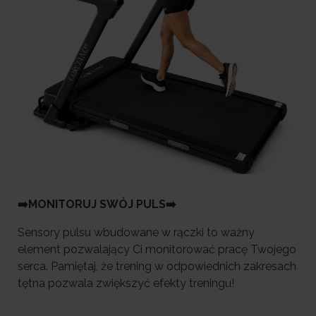
➡️MONITORUJ SWÓJ PULS➡️
Sensory pulsu wbudowane w rączki to ważny
element pozwalający Ci monitorować pracę Twojego
serca. Pamiętaj, że trening w odpowiednich zakresach
tętna pozwala zwiększyć efekty treningu!