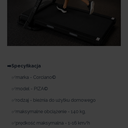
➡️Specyfikacja
✅marka - Corciano©
✅model - PIZA©
✅rodzaj - bieżnia do użytku domowego
✅maksymalne obciążenie - 140 kg,
✅prędkość maksymalna - 1-16 km/h