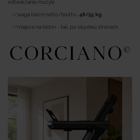
odtwarzania muzyki
✅waga bieżni netto/brutto-
48/55 kg
✅miejsce na bidon - tak, po obydwu stronach