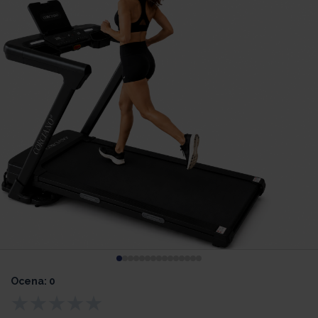
Ocena: 0