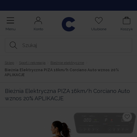
Kontakt
Menu
Konto
Ulubione
Koszyk
Sklep
Sport i rekreacja
Bieżnie elektryczne
Bieżnia Elektryczna PIZA 16km/h Corciano Auto wznos 20%
APLIKACJE
Bieżnia Elektryczna PIZA 16km/h Corciano Auto
wznos 20% APLIKACJE