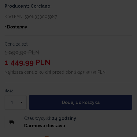
Producent:
Corciano
Kod EAN:
5906333005987
• Dostępny
Cena za szt
1 999,99
PLN
1 449,99
PLN
Najniższa cena z 30 dni przed obniżką:
949,99 PLN
Ilość
Dodaj do koszyka
Czas wysyłki:
24 godziny
Darmowa dostawa