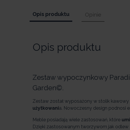
Opis produktu
Opinie
Opis produktu
Zestaw wypoczynkowy Paradiso,
Garden©.
Zestaw został wyposażony w stolik kawowy o
użytkowani
a. Nowoczesny design podnosi e
Meble posiadają wiele zastosowań, które
umi
Dzięki zastosowanym tworzywom jak odlew