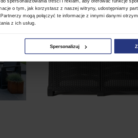
do spersonalizowania treści i reklam, aby oferować funkcje sp
ormacje o tym, jak korzystasz z naszej witryny, udostępniamy p
Partnerzy mogą połączyć te informacje z innymi danymi otrzym
nia z ich usług.
Spersonalizuj
Z