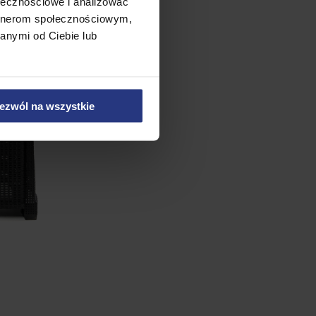
ołecznościowe i analizować
artnerom społecznościowym,
anymi od Ciebie lub
ezwól na wszystkie