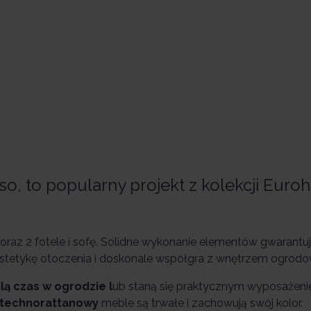
 to popularny projekt z kolekcji Euroh
raz 2 fotele i sofę. Solidne wykonanie elementów gwarantu
stetykę otoczenia i doskonale współgra z wnętrzem ogrod
lą czas w ogrodzie l
ub staną się praktycznym wyposażeni
technorattanowy
meble są trwałe i zachowują swój kolor.