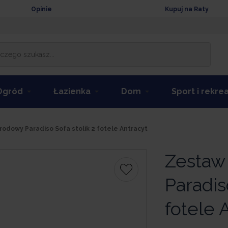
Opinie
Kupuj na Raty
Ogród
Łazienka
Dom
Sport i rekre
odowy Paradiso Sofa stolik 2 fotele Antracyt
Zestaw
Paradis
fotele 