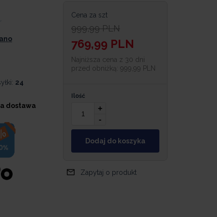
Cena za szt
999,99
PLN
iano
769,99
PLN
Najniższa cena z 30 dni
przed obniżką:
999,99 PLN
yłki:
24
Ilość
a dostawa
+
-
Dodaj do koszyka
Zapytaj o produkt