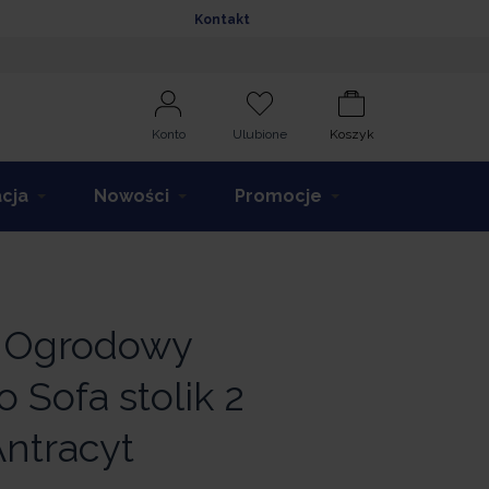
Kontakt
Konto
Ulubione
Koszyk
acja
Nowości
Promocje
 Ogrodowy
o Sofa stolik 2
Antracyt