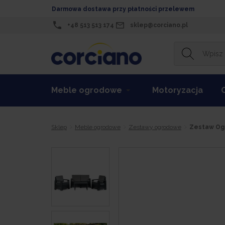
Darmowa dostawa przy płatności przelewem
+48 513 513 174
sklep@corciano.pl
Meble ogrodowe
Motoryzacja
Sklep
Meble ogrodowe
Zestawy ogrodowe
Zestaw Ogr