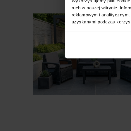
Wykorzystujemy pliki cookie 
ruch w naszej witrynie. Inf
reklamowym i analitycznym. 
uzyskanymi podczas korzysta