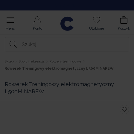
Kupuj na Raty
Menu
Konto
Ulubione
Koszyk
Sklep
Sport i rekreacja
Rowery treningowe
Rowerek Treningowy elektromagnetyczny L500M NAREW
Rowerek Treningowy elektromagnetyczny
L500M NAREW