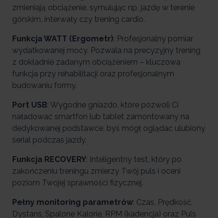
zmieniają obciążenie, symulując np. jazdę w terenie
górskim, interwały czy trening cardio.
Funkcja WATT (Ergometr)
: Profesjonalny pomiar
wydatkowanej mocy. Pozwala na precyzyjny trening
z dokładnie zadanym obciążeniem – kluczowa
funkcja przy rehabilitacji oraz profesjonalnym
budowaniu formy.
Port USB
: Wygodne gniazdo, które pozwoli Ci
naładować smartfon lub tablet zamontowany na
dedykowanej podstawce, byś mógł oglądać ulubiony
serial podczas jazdy.
Funkcja RECOVERY
: Inteligentny test, który po
zakończeniu treningu zmierzy Twój puls i oceni
poziom Twojej sprawności fizycznej.
Pełny monitoring parametrów
: Czas, Prędkość,
Dystans, Spalone Kalorie, RPM (kadencja) oraz Puls