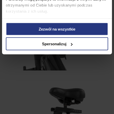
otrzymanymi od Ciebie lub uzyskanymi podczas
korzystania z ich usług.
Zezwól na wszystkie
Spersonalizuj