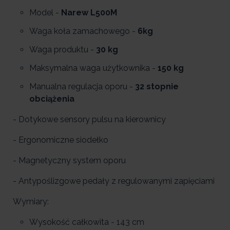
Model -
Narew L500M
Waga koła zamachowego -
6kg
Waga produktu -
30 kg
Maksymalna waga użytkownika -
150 kg
Manualna regulacja oporu -
32 stopnie
obciążenia
- Dotykowe sensory pulsu na kierownicy
- Ergonomiczne siodełko
- Magnetyczny system oporu
- Antypoślizgowe pedały z regulowanymi zapięciami
Wymiary:
Wysokość całkowita - 143 cm