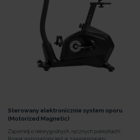
Sterowany elektronicznie system oporu
(Motorized Magnetic)
Zapomnij o niewygodnych, ręcznych pokrętłach!
Rower wyposażony jest w zaawansowany,