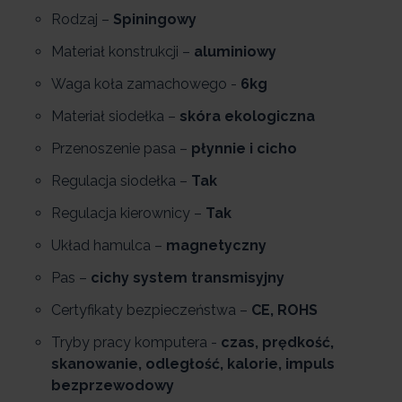
Rodzaj –
Spiningowy
Materiał konstrukcji –
aluminiowy
Waga koła zamachowego -
6kg
Materiał siodełka –
skóra ekologiczna
Przenoszenie pasa –
płynnie i cicho
Regulacja siodełka –
Tak
Regulacja kierownicy –
Tak
Układ hamulca –
magnetyczny
Pas –
cichy system transmisyjny
Certyfikaty bezpieczeństwa –
CE, ROHS
Tryby pracy komputera -
czas, prędkość,
skanowanie, odległość, kalorie, impuls
bezprzewodowy