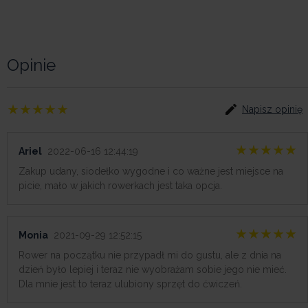
Opinie
Napisz opinię
Ariel
2022-06-16 12:44:19
Zakup udany, siodełko wygodne i co ważne jest miejsce na
picie, mało w jakich rowerkach jest taka opcja.
Monia
2021-09-29 12:52:15
Rower na początku nie przypadł mi do gustu, ale z dnia na
dzień było lepiej i teraz nie wyobrażam sobie jego nie mieć.
Dla mnie jest to teraz ulubiony sprzęt do ćwiczeń.