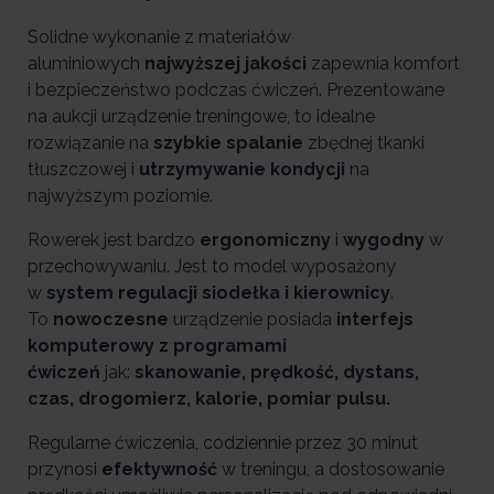
Solidne wykonanie z materiałów
aluminiowych
najwyższej jakości
zapewnia komfort
i bezpieczeństwo podczas ćwiczeń. Prezentowane
na aukcji urządzenie treningowe, to idealne
rozwiązanie na
szybkie spalanie
zbędnej tkanki
tłuszczowej i
utrzymywanie kondycji
na
najwyższym poziomie.
Rowerek jest bardzo
ergonomiczny
i
wygodny
w
przechowywaniu. Jest to model wyposażony
w
system regulacji siodełka i kierownicy
.
To
nowoczesne
urządzenie posiada
interfejs
komputerowy z programami
ćwiczeń
jak:
skanowanie, prędkość, dystans,
czas, drogomierz, kalorie, pomiar pulsu.
Regularne ćwiczenia, codziennie przez 30 minut
przynosi
efektywność
w treningu, a dostosowanie