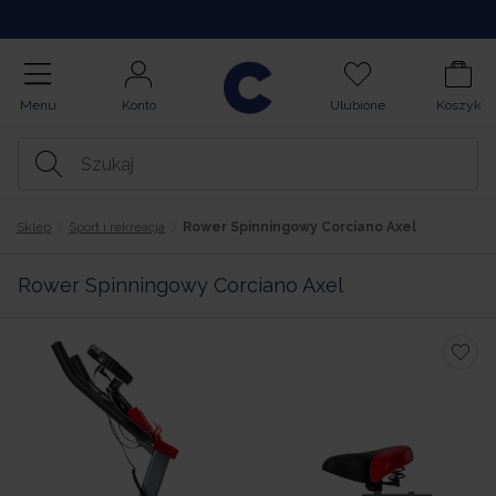
Kupuj na Raty
Menu
Konto
Ulubione
Koszyk
Sklep
Sport i rekreacja
Rower Spinningowy Corciano Axel
Rower Spinningowy Corciano Axel