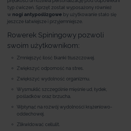
prędkości umożliwia personalizację pod odpowiedni
typ ćwiczeń. Sprzęt został wyposażony również
w
nogi antypoślizgowe
by użytkowanie stało się
jeszcze łatwiejsze i przyjemniejsze.
Rowerek Spiningowy pozwoli
swoim użytkownikom:
Zmniejszyć ilość tkanki tłuszczowej.
Zwiększyć odporność na stres.
Zwiększyć wydolność organizmu.
Wysmuklić szczególnie mięśnie ud, łydek,
pośladków oraz brzucha.
Wpłynąć na rozwój wydolności krążeniowo-
oddechowej.
Zlikwidować cellulit.