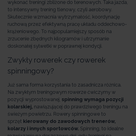
wykonać treningi zbliżone do terenowych. Taka jazda,
to intensywny trening tlenowy, czyli aerobowy.
Skutecznie wzmacnia wytrzymałość, koordynację
ruchową przez efektywną pracę układu oddechowo-
krążeniowego. To najpopularniejszy sposób na
zrzucenie zbędnych kilogramów i utrzymanie
doskonałej sylwetki w poprawnej kondycji.
Zwykły rowerek czy rowerek
spinningowy?
Już sama forma korzystania to zasadnicza różnica.
Na zwykłym treningowym rowerze ćwiczymy w
pozycji wyprostowanej,
spinning wymaga pozycji
kolarskiej,
nawiązującej do prawdziwego treningu na
świeżym powietrzu. Rowery spinningowe to
sprzęt
kierowany do zawodowych trenerów,
kolarzy i innych sportowców.
Spinning, to idealne
rozwiązanie na deszczowe dni, gdy treningi na