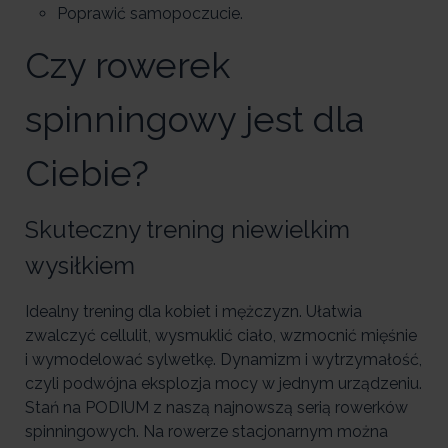
Poprawić samopoczucie.
Czy rowerek
spinningowy jest dla
Ciebie?
Skuteczny trening niewielkim
wysiłkiem
Idealny trening dla kobiet i mężczyzn. Ułatwia
zwalczyć cellulit, wysmuklić ciało, wzmocnić mięśnie
i wymodelować sylwetkę. Dynamizm i wytrzymałość,
czyli podwójna eksplozja mocy w jednym urządzeniu.
Stań na PODIUM z naszą najnowszą serią rowerków
spinningowych. Na rowerze stacjonarnym można