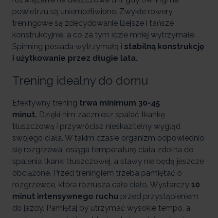
powietrzu są uniemożliwione. Zwykłe rowery
treningowe są zdecydowanie lżejsze i tańsze
konstrukcyjnie, a co za tym idzie mniej wytrzymałe.
Spinning posiada wytrzymałą i
stabilną konstrukcję
i użytkowanie przez długie lata.
Trening idealny do domu
Efektywny trening
trwa minimum 30-45
minut.
Dzięki nim zaczniesz spalać tkankę
tłuszczową i przywrócisz nieskazitelny wygląd
swojego ciała. W takim czasie organizm odpowiednio
się rozgrzewa, osiąga temperaturę ciała zdolna do
spalenia tkanki tłuszczowej, a stawy nie będą jeszcze
obciążone. Przed treningiem trzeba pamiętać o
rozgrzewce, która rozrusza całe ciało. Wystarczy
10
minut intensywnego ruchu
przed przystąpieniem
do jazdy. Pamiętaj by utrzymać wysokie tempo, a