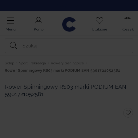
Kupuj na Raty
Menu
Konto
Ulubione
Koszyk
Sklep
Sport i rekreacja
Rowery treningowe
Rower Spinningowy RS03 marki PODIUM EAN 5901721052581
Rower Spinningowy RS03 marki PODIUM EAN
5901721052581