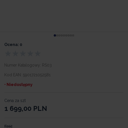
Ocena: 0
Numer Katalogowy:
RS03
Kod EAN:
5901721052581
• Niedostępny
Cena za szt
1 699,00
PLN
Ilość