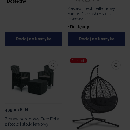
obniżką:
599,99 PLN
• Dostępny
Zestaw mebli balkonowy
Santos 2 krzesła + stolik
kawowy
• Dostępny
Dodaj do koszyka
Dodaj do koszyka
Promocja
499,00
PLN
Zestaw ogrodowy Tree Folia
2 fotele i stolik kawowy