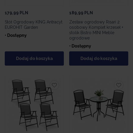
179,99
PLN
189,99
PLN
Stół Ogrodowy KING Antracyt
Zestaw ogrodowy Risari 2
EUROHIT Garden
osobowy Komplet krzeseł +
stolik Bistro MINI Meble
• Dostępny
ogrodowe
• Dostępny
Dodaj do koszyka
Dodaj do koszyka