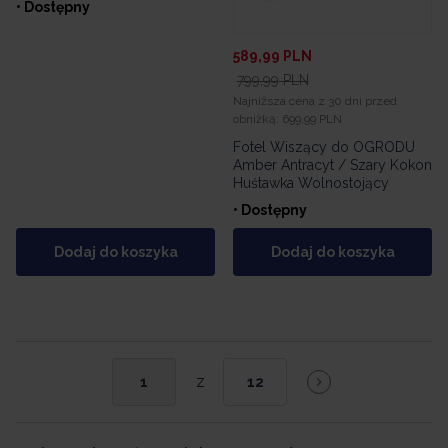
• Dostępny
589,99
PLN
799,99
PLN
Najniższa cena z 30 dni przed
obniżką:
699,99 PLN
Fotel Wiszący do OGRODU
Amber Antracyt / Szary Kokon
Huśtawka Wolnostojący
• Dostępny
Dodaj do koszyka
Dodaj do koszyka
z
1
12