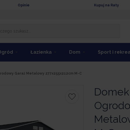
Opinie
Kupuj na Raty
Ogród
Łazienka
Dom
Sport i rekre
rodowy Garaż Metalowy 277x255x212cm M-C
Domek 
Ogrodo
Metalo