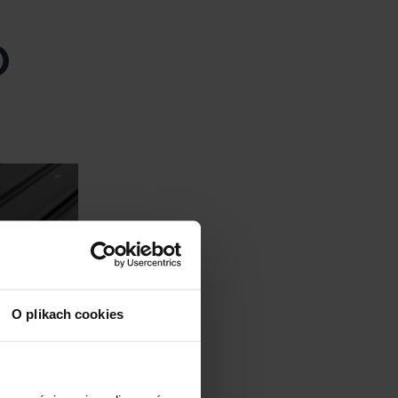
O
O plikach cookies