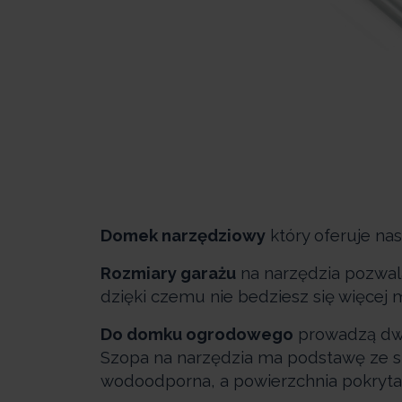
Domek narzędziowy
który oferuje nas
Rozmiary garażu
na narzędzia pozwal
dzięki czemu nie bedziesz się więcej m
Do domku ogrodowego
prowadzą dwo
Szopa na narzędzia ma podstawę ze st
wodoodporna, a powierzchnia pokryta 