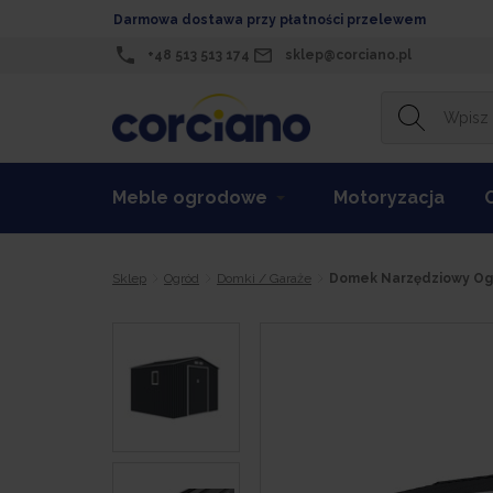
Darmowa dostawa przy płatności przelewem
+48 513 513 174
sklep@corciano.pl
Meble ogrodowe
Motoryzacja
Sklep
Ogród
Domki / Garaże
Domek Narzędziowy Og