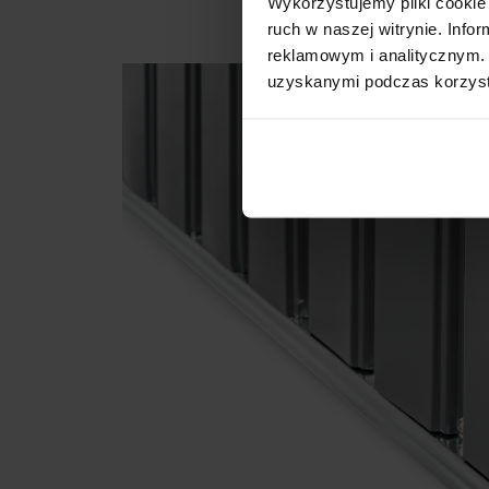
Wykorzystujemy pliki cookie 
ruch w naszej witrynie. Inf
reklamowym i analitycznym. 
uzyskanymi podczas korzysta