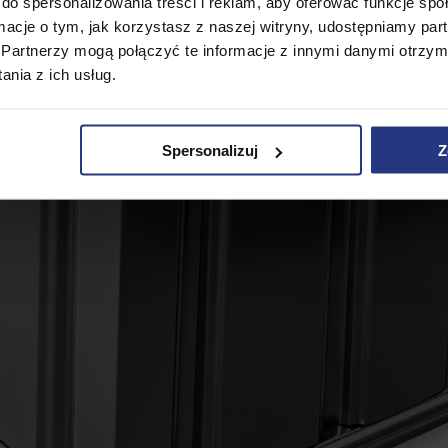
do spersonalizowania treści i reklam, aby oferować funkcje sp
ormacje o tym, jak korzystasz z naszej witryny, udostępniamy p
Partnerzy mogą połączyć te informacje z innymi danymi otrzym
nia z ich usług.
Spersonalizuj
Z