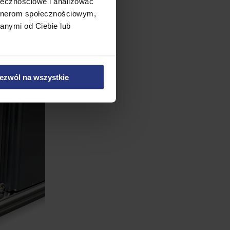
ołecznościowe i analizować
artnerom społecznościowym,
anymi od Ciebie lub
ezwól na wszystkie