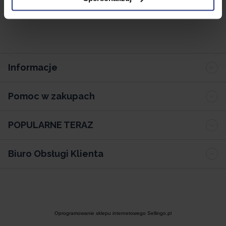
Informacje
Pomoc w zakupach
POPULARNE TERAZ
Biuro Obsługi Klienta
Oprogramowanie sklepu internetowego Sellingo.pl