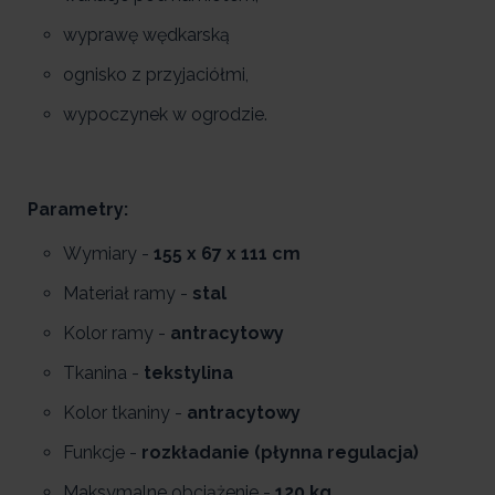
wyprawę wędkarską
ognisko z przyjaciółmi,
wypoczynek w ogrodzie.
Parametry:
Wymiary -
155 x 67 x 111 cm
Materiał ramy -
stal
Kolor ramy -
antracytowy
Tkanina -
tekstylina
Kolor tkaniny -
antracytowy
Funkcje -
rozkładanie (płynna regulacja)
Maksymalne obciążenie -
120 kg