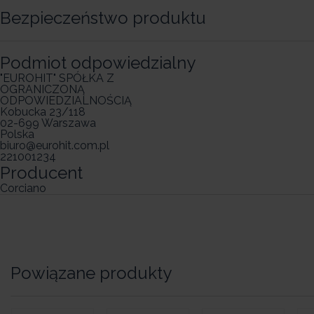
Bezpieczeństwo produktu
Podmiot odpowiedzialny
"EUROHIT" SPÓŁKA Z
OGRANICZONĄ
ODPOWIEDZIALNOŚCIĄ
Kobucka 23/118
02-699 Warszawa
Polska
biuro@eurohit.com.pl
221001234
Producent
Corciano
Powiązane produkty