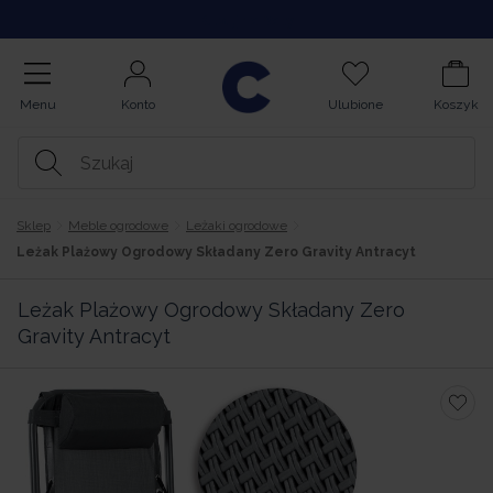
Kupuj na Raty
Menu
Konto
Ulubione
Koszyk
Sklep
Meble ogrodowe
Leżaki ogrodowe
Leżak Plażowy Ogrodowy Składany Zero Gravity Antracyt
Leżak Plażowy Ogrodowy Składany Zero
Gravity Antracyt