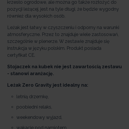
krzesło ogrodowe, ale można go także rozłożyć do
pozycji leżącej,
jest na tyle długi, że będzie wygodny
również dla wysokich osób.
Leżak jest łatwy w czyszczeniu i odporny na warunki
atmosferyczne. Przez to znajduje wiele zastosowań,
szczególnie w plenerze. W zestawie znajduje się
instrukcja w języku polskim. Produkt posiada
certyfikat CE.
Stojaczek na kubek nie jest zawartością zestawu
- stanowi aranżację.
Leżak Zero Gravity jest idealny na:
letnią drzemkę,
poobiedni relaks,
weekendowy wyjazd,
wakacje pod namiotem,