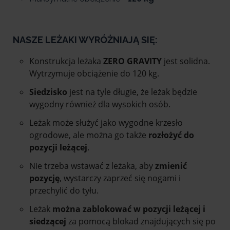
NASZE LEŻAKI WYRÓŻNIAJĄ SIĘ:
Konstrukcja leżaka
ZERO GRAVITY
jest solidna.
Wytrzymuje obciążenie do 120 kg.
Siedzisko
jest na tyle długie, że leżak będzie
wygodny również dla wysokich osób.
Leżak może służyć jako wygodne krzesło
ogrodowe, ale można go także
rozłożyć do
pozycji leżącej
.
Nie trzeba wstawać z leżaka, aby
zmienić
pozycję
, wystarczy zaprzeć się nogami i
przechylić do tyłu.
Leżak
można zablokować w pozycji leżącej i
siedzącej
za pomocą blokad znajdujących się po