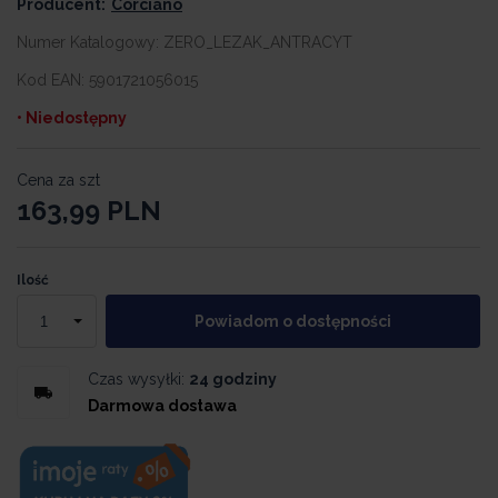
Producent:
Corciano
Numer Katalogowy:
ZERO_LEZAK_ANTRACYT
Kod EAN:
5901721056015
• Niedostępny
Cena za szt
163,99
PLN
Ilość
Powiadom o dostępności
Czas wysyłki:
24 godziny
Darmowa dostawa