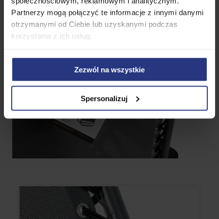
społecznościowym, reklamowym i analitycznym.
Partnerzy mogą połączyć te informacje z innymi danymi
otrzymanymi od Ciebie lub uzyskanymi podczas
korzystania z ich usług.
Zezwól na wszystkie
Spersonalizuj