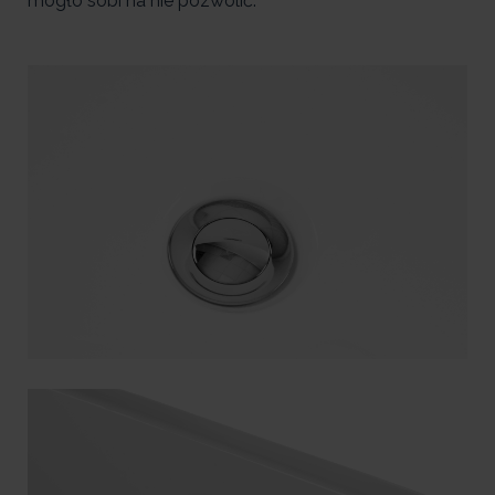
mogło sobi na nie pozwolić.