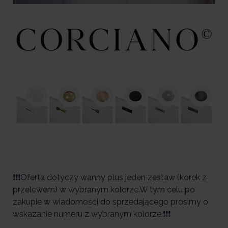
❗❗❗Oferta dotyczy wanny plus jeden zestaw (korek z
przelewem) w wybranym kolorze.W tym celu po
zakupie w wiadomośći do sprzedającego prosimy o
wskazanie numeru z wybranym kolorze.❗❗❗