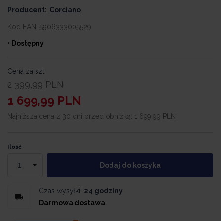
Producent:
Corciano
Kod EAN:
5906333005529
• Dostępny
Cena za szt
2 399,99
PLN
1 699,99
PLN
Najniższa cena z 30 dni przed obniżką:
1 699,99 PLN
Ilość
Dodaj do koszyka
Czas wysyłki:
24 godziny
Darmowa dostawa