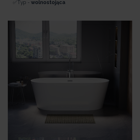
✅Typ -
wolnostojąca