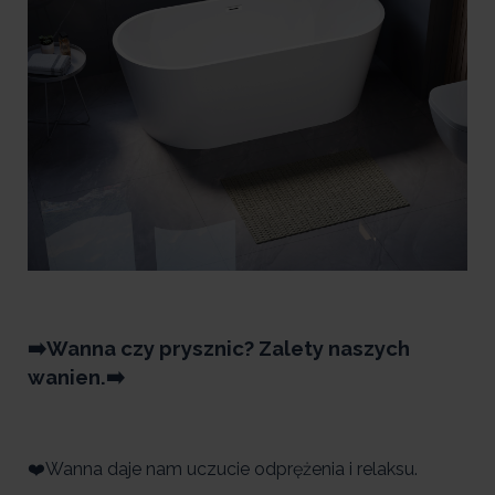
➡️Wanna czy prysznic? Zalety naszych
wanien.➡️
❤️Wanna daje nam uczucie odprężenia i relaksu.