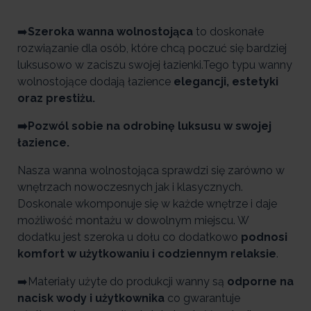
➡️
Szeroka wanna wolnostojąca
to doskonałe
rozwiązanie dla osób, które chcą poczuć się bardziej
luksusowo w zaciszu swojej łazienki.Tego typu wanny
wolnostojące dodają łazience
elegancji, estetyki
oraz prestiżu.
➡️Pozwól sobie na odrobinę luksusu w swojej
łazience.
Nasza wanna wolnostojąca sprawdzi się zarówno w
wnętrzach nowoczesnych jak i klasycznych.
Doskonale wkomponuje się w każde wnętrze i daje
możliwość montażu w dowolnym miejscu. W
dodatku jest szeroka u dołu co dodatkowo
podnosi
komfort w użytkowaniu i codziennym relaksie
.
➡️Materiały użyte do produkcji wanny są
odporne na
nacisk wody i użytkownika
co gwarantuje