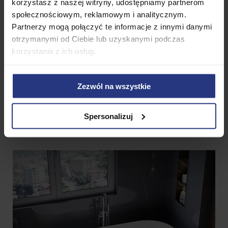
korzystasz z naszej witryny, udostępniamy partnerom
społecznościowym, reklamowym i analitycznym.
Partnerzy mogą połączyć te informacje z innymi danymi
otrzymanymi od Ciebie lub uzyskanymi podczas
korzystania z ich usług.
Zezwól na wszystkie
Spersonalizuj