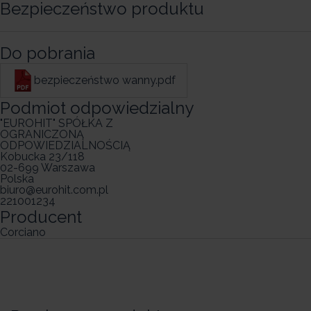
Bezpieczeństwo produktu
Do pobrania
bezpieczeństwo wanny.pdf
Podmiot odpowiedzialny
"EUROHIT" SPÓŁKA Z
OGRANICZONĄ
ODPOWIEDZIALNOŚCIĄ
Kobucka 23/118
02-699 Warszawa
Polska
biuro@eurohit.com.pl
221001234
Producent
Corciano