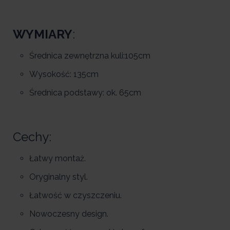
WYMIARY
:
Średnica zewnętrzna kuli:105cm
Wysokość: 135cm
Średnica podstawy: ok. 65cm
Cechy:
Łatwy montaż.
Oryginalny styl.
Łatwość w czyszczeniu.
Nowoczesny design.