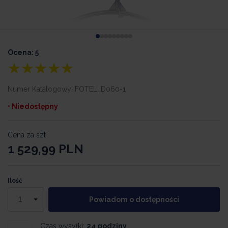
Ocena: 5
Numer Katalogowy:
FOTEL_D060-1
• Niedostępny
Cena za szt
1 529,99
PLN
Ilość
Powiadom o dostępności
Czas wysyłki:
24 godziny