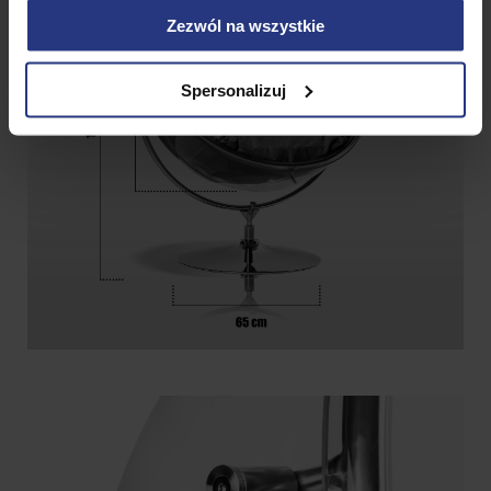
Zezwól na wszystkie
Spersonalizuj