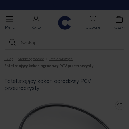
Kupuj na Raty
Menu
Konto
Ulubione
Koszyk
Sklep
Meble ogrodowe
Fotele wiszące
Fotel stojący kokon ogrodowy PCV przezroczysty
Fotel stojący kokon ogrodowy PCV
przezroczysty