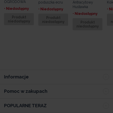
OGRODOWA
poduszka ecru
Antracytowy
Kok
Huśtawka
• Niedostępny
• Niedostępny
• N
• Niedostępny
Produkt
Produkt
niedostępny
niedostępny
n
Produkt
niedostępny
Informacje
Pomoc w zakupach
POPULARNE TERAZ