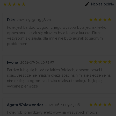
Napisz opinię
Diks
2021-09-30 15:56:20
Fotel jest bardzo wygodny, jego wysyłka była jednak lekko
opóźniona, ale jak się okazało była to wina kuriera. Firma
wszystkim się zajęła, dla mnie nie było jednak to żadnym
problemem.
Iwona
2021-07-04 10:52:57
Bardzo lubię się bujać na takich fotelach, czasem nawet i
spać. Jeszcze nie miałam okazji spać na nim, ale siedzenie na
nim dłużej to ogromna dawka relaksu i spokoju. Najlepiej
wydane pieniądze.
Agata Walawender
2021-06-11 09:43:06
Fotel robi prawdziwy efekt wow na wszystkich moich